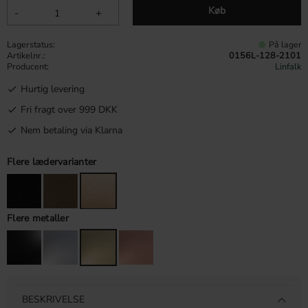
Køb
-
+
Lagerstatus
På lager
Artikelnr.
0156L-128-2101
Producent
Linfalk
Hurtig levering
Fri fragt over 999 DKK
Nem betaling via Klarna
Flere lædervarianter
Flere metaller
BESKRIVELSE