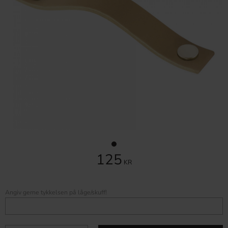
125
KR
Angiv gerne tykkelsen på låge/skuff!