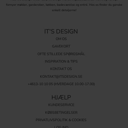
fornyer møbler, garderober, køkken, badeværelse og entré. Hos os finder du ganske
enkelt detaljerne!
IT'S DESIGN
OM OS
GAVEKORT
OFTE STILLEDE SPØRGSMÅL
INSPIRATION & TIPS
KONTAKT OS
KONTAKT@ITSDESIGN.SE
+4613-10 10 05 (HVERDAGE 10.00-17.00)
HJÆLP
KUNDESERVICE
KØBSBETINGELSER
PRIVATLIVSPOLITIK & COOKIES
LOG IND