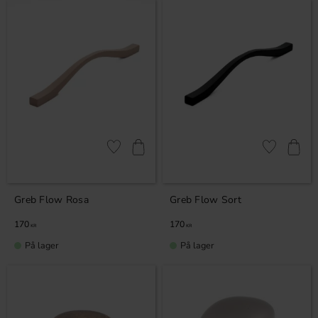
Gem som favorit
Gem som fav
Greb Flow Rosa
Greb Flow Sort
170
170
KR
KR
På lager
På lager