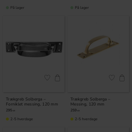
På lager
På lager
Gem som favorit
Gem som fav
Trækgreb Solberga –
Trækgreb Solberga –
Forniklet messing, 120 mm
Messing, 120 mm
295
259
KR
KR
2-5 hverdage
2-5 hverdage