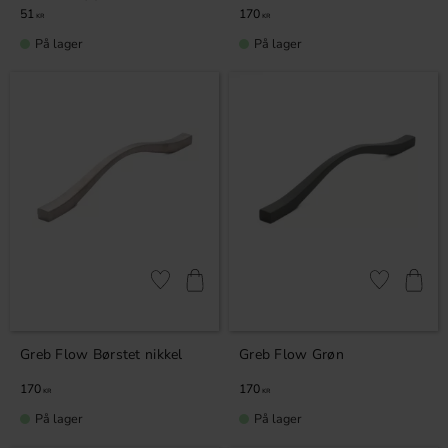
51
170
KR
KR
På lager
På lager
Gem som favorit
Gem som fav
Greb Flow Børstet nikkel
Greb Flow Grøn
170
170
KR
KR
På lager
På lager