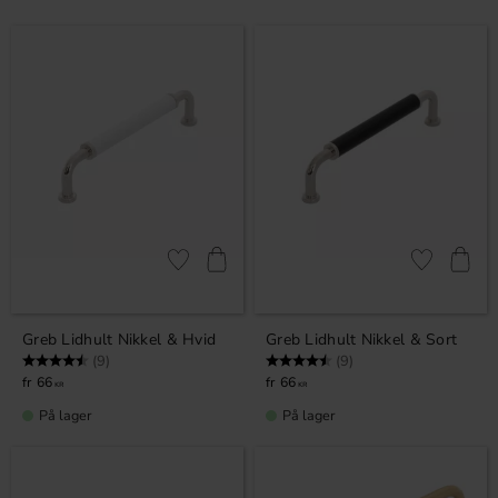
Gem som favorit
Gem som fav
Greb Lidhult Nikkel & Hvid
Greb Lidhult Nikkel & Sort
Vurdering:
4.7 ud af 5 stjerner
Vurdering:
4.7 ud af 5 stjerner
(9)
(9)
66
66
KR
KR
På lager
På lager