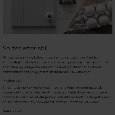
Sorter efter stil
At vælge de rigtige
køkkengreb
kan forvandle dit køkken fra
almindeligt til ekstraordinært. Her er en guide, der hjælper dig med
at sortere og vælge køkkengreb baseret på stil for at skabe et
sammenhængende og æstetisk tiltalende køkkendesign.
Moderne stil
Til et moderne køkken er
greb
med rene linjer og minimalistisk
design det oplagte valg. Rustfrit stål, sort eller krom er populære
materialer, der giver et elegant og sofistikeret look. Lette greb giver
en industriel følelse, som passer perfekt i moderne køkkener.
Klassisk stil