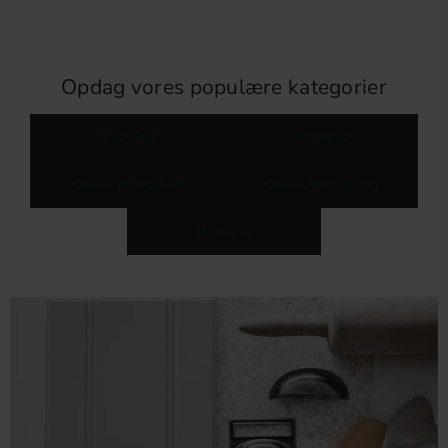
Opdag vores populære kategorier
Greb 1353
Retrogreb
Greb til landkøkken
Greb til hvidt køkken
Skabsgreb