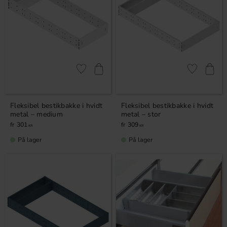
Gem som favorit
Gem som fav
Fleksibel bestikbakke i hvidt
Fleksibel bestikbakke i hvidt
metal – medium
metal – stor
301
309
KR
KR
På lager
På lager