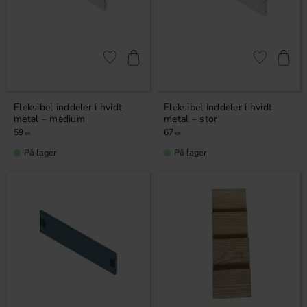
Gem som favorit
Gem som fav
Fleksibel inddeler i hvidt
Fleksibel inddeler i hvidt
metal – medium
metal – stor
59
67
KR
KR
På lager
På lager