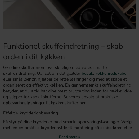
Funktionel skuffeindretning – skab
orden i dit køkken
Gør dine skuffer mere overskuelige med vores smarte
skuffeindretning. Uanset om det gælder
bestik
,
køkkenredskaber
eller småtilbehør, hjælper de rette løsninger dig med at skabe et
organiseret og effektivt køkken. En gennemtænkt skuffeindretning
betyder, at du altid har dine mest brugte ting inden for rækkevidde
og slipper for kaos i skufferne. Se vores udvalg af praktiske
opbevaringsløsninger til køkkenskuffer her.
Effektiv krydderiopbevaring
Få styr på dine krydderier med smarte opbevaringsløsninger. Vælg
mellem en praktisk krydderihylde til montering på skabsdøren eller
en krydderiindsats, der passer perfekt i dine skuffer. Vores