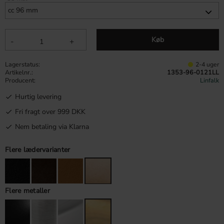
Køb
-
+
Lagerstatus
2-4 uger
Artikelnr.
1353-96-0121LL
Producent
Linfalk
Hurtig levering
Fri fragt over 999 DKK
Nem betaling via Klarna
Flere lædervarianter
Flere metaller