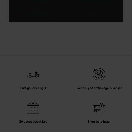
Køkkengreb
Garderobegreb
Møbelbeslag
Knopper
Hurtige leveringer
Genbrug af emballage & kasser
30 dages åbent køb
Sikre betalinger