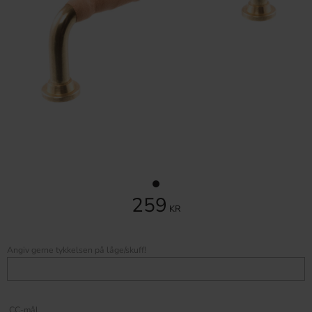
259
KR
Angiv gerne tykkelsen på låge/skuff!
CC-mål