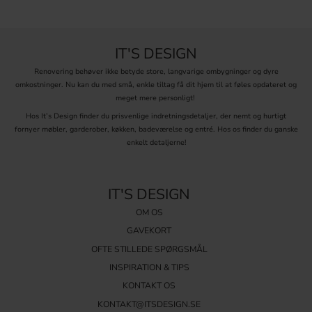
IT'S DESIGN
Renovering behøver ikke betyde store, langvarige ombygninger og dyre
omkostninger. Nu kan du med små, enkle tiltag få dit hjem til at føles opdateret og
meget mere personligt!
Hos It’s Design finder du prisvenlige indretningsdetaljer, der nemt og hurtigt
fornyer møbler, garderober, køkken, badeværelse og entré. Hos os finder du ganske
enkelt detaljerne!
IT'S DESIGN
OM OS
GAVEKORT
OFTE STILLEDE SPØRGSMÅL
INSPIRATION & TIPS
KONTAKT OS
KONTAKT@ITSDESIGN.SE