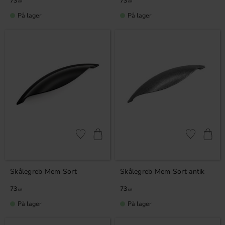
73
73
KR
KR
På lager
På lager
Gem som favorit
Gem som fav
Skålegreb Mem Sort
Skålegreb Mem Sort antik
73
73
KR
KR
På lager
På lager