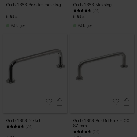
Greb 1353 Børstet messing
Greb 1353 Messing
Vurdering:
4.9 ud af 5 stjerner
(24)
59
59
KR
KR
På lager
På lager
Gem som favorit
Gem som fav
Greb 1353 Nikkel
Greb 1353 Rustfri look – CC
87 mm
Vurdering:
4.9 ud af 5 stjerner
(24)
Vurdering:
4.9 ud af 5 stjerner
(24)