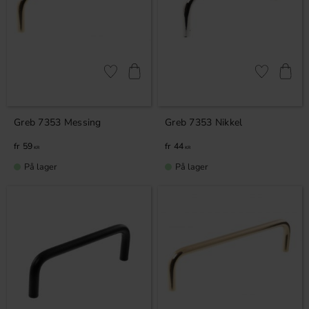
Gem som favorit
Gem som fav
Greb 7353 Messing
Greb 7353 Nikkel
59
44
KR
KR
På lager
På lager