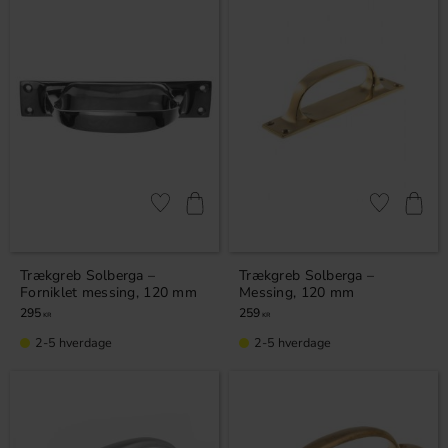
Gem som favorit
Gem som fav
Trækgreb Solberga –
Trækgreb Solberga –
Forniklet messing, 120 mm
Messing, 120 mm
295
259
KR
KR
2-5 hverdage
2-5 hverdage