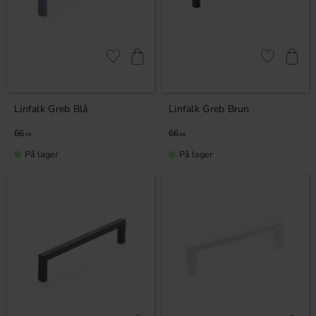
Gem som favorit
Gem som fav
Linfalk Greb Blå
Linfalk Greb Brun
66
66
KR
KR
På lager
På lager