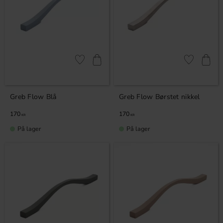
Gem som favorit
Gem som fav
Greb Flow Blå
Greb Flow Børstet nikkel
170
170
KR
KR
På lager
På lager