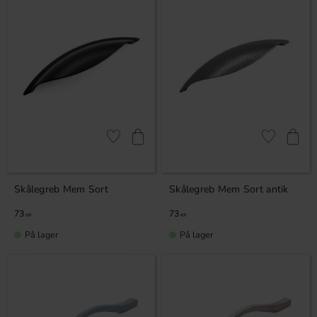
Gem som favorit
Gem som fav
Skålegreb Mem Sort
Skålegreb Mem Sort antik
73
73
KR
KR
På lager
På lager