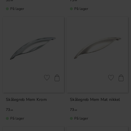
KR
KR
På lager
På lager
Gem som favorit
Gem som fav
Skålegreb Mem Krom
Skålegreb Mem Mat nikkel
73
73
KR
KR
På lager
På lager