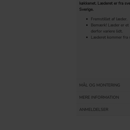
køkkenet. Læderet er fra sve
Sverige.
Fremstillet af læder.
Bemærk! Læder er et 
derfor variere lidt.
Læderet kommer fra s
MÅL OG MONTERING
MERE INFORMATION
ANMELDELSER