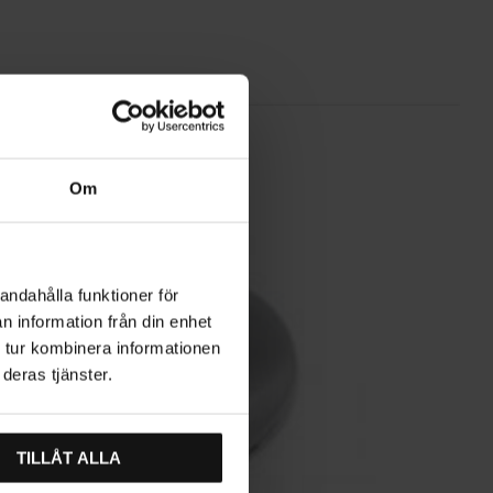
Om
andahålla funktioner för
n information från din enhet
 tur kombinera informationen
deras tjänster.
TILLÅT ALLA