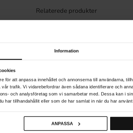
Relaterede produkter
Information
cookies
e för att anpassa innehållet och annonserna till användarna, tillh
vår trafik. Vi vidarebefordrar även sådana identifierare och anna
nnons- och analysföretag som vi samarbetar med. Dessa kan i sin
har tillhandahållit eller som de har samlat in när du har använt 
ANPASSA