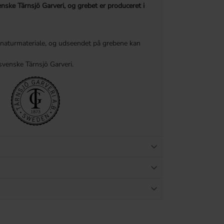
nske Tärnsjö Garveri, og grebet er produceret i
naturmateriale, og udseendet på grebene kan
venske Tärnsjö Garveri.