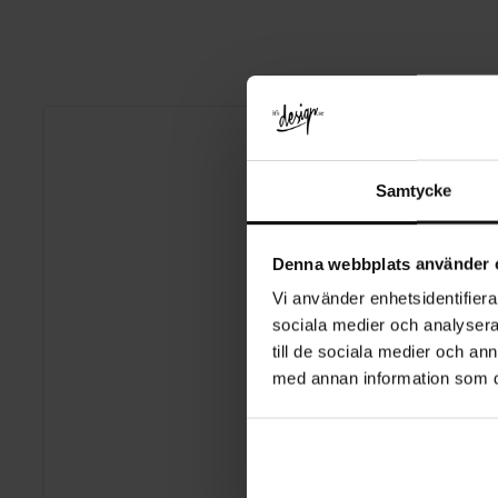
Samtycke
Denna webbplats använder 
Vi använder enhetsidentifierar
sociala medier och analysera 
till de sociala medier och a
med annan information som du 