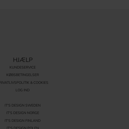
HJÆLP
KUNDESERVICE
KØBSBETINGELSER
RIVATLIVSPOLITIK & COOKIES
LOG IND
IT'S DESIGN SWEDEN
IT'S DESIGN NORGE
IT'S DESIGN FINLAND
IT'S DESIGN POLEN