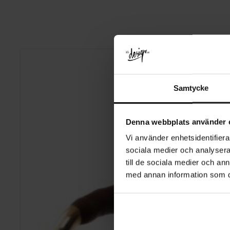
Samtycke
Denna webbplats använder 
Vi använder enhetsidentifierar
sociala medier och analysera 
till de sociala medier och a
med annan information som du 