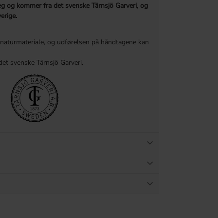
g og kommer fra det svenske Tärnsjö Garveri, og
erige.
naturmateriale, og udførelsen på håndtagene kan
et svenske Tärnsjö Garveri.