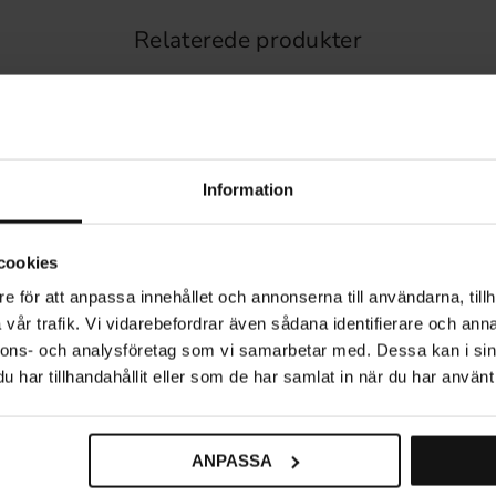
Relaterede produkter
Information
cookies
e för att anpassa innehållet och annonserna till användarna, tillh
vår trafik. Vi vidarebefordrar även sådana identifierare och anna
nnons- och analysföretag som vi samarbetar med. Dessa kan i sin
har tillhandahållit eller som de har samlat in när du har använt 
ANPASSA