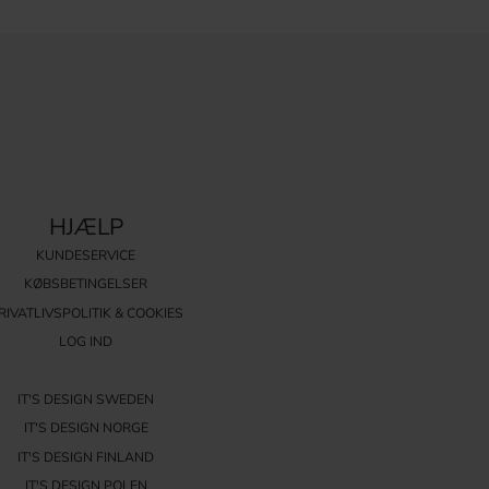
HJÆLP
KUNDESERVICE
KØBSBETINGELSER
RIVATLIVSPOLITIK & COOKIES
LOG IND
IT'S DESIGN SWEDEN
IT'S DESIGN NORGE
IT'S DESIGN FINLAND
IT'S DESIGN POLEN