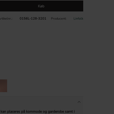
Køb
rtikelnr.
0156L-128-3201
Producent
Linfalk
 kan placeres på kommode og garderobe samt i