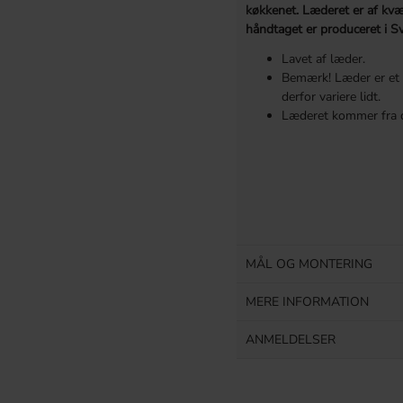
køkkenet. Læderet er af kvæ
håndtaget er produceret i Sv
Lavet af læder.
Bemærk! Læder er et 
derfor variere lidt.
Læderet kommer fra d
MÅL OG MONTERING
MERE INFORMATION
ANMELDELSER