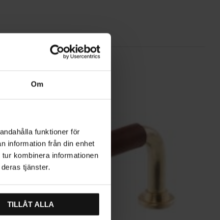
Om
andahålla funktioner för
n information från din enhet
 tur kombinera informationen
deras tjänster.
TILLÅT ALLA