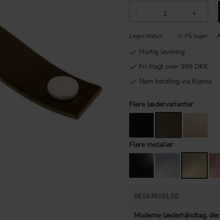
-
+
Lagerstatus
A
På lager
Hurtig levering
Fri fragt over 999 DKK
Nem betaling via Klarna
Flere lædervarianter
Flere metaller
BESKRIVELSE
Moderne læderhåndtag, der