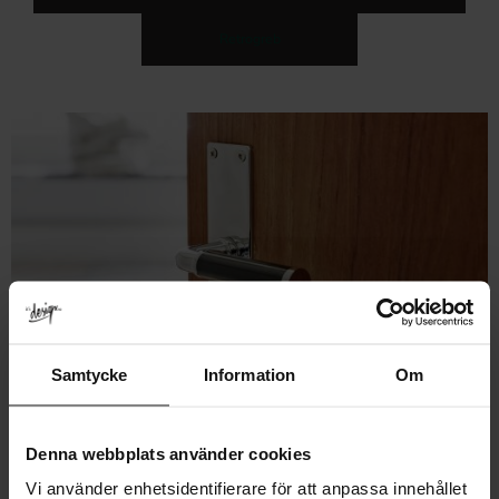
Retrogreb
Samtycke
Information
Om
Denna webbplats använder cookies
Tilbehør til inderdøre
Vi använder enhetsidentifierare för att anpassa innehållet