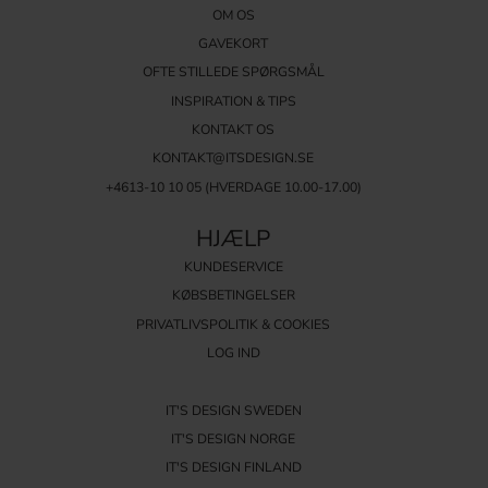
OM OS
GAVEKORT
OFTE STILLEDE SPØRGSMÅL
INSPIRATION & TIPS
KONTAKT OS
KONTAKT@ITSDESIGN.SE
+4613-10 10 05 (HVERDAGE 10.00-17.00)
HJÆLP
KUNDESERVICE
KØBSBETINGELSER
PRIVATLIVSPOLITIK & COOKIES
LOG IND
IT'S DESIGN SWEDEN
IT'S DESIGN NORGE
IT'S DESIGN FINLAND