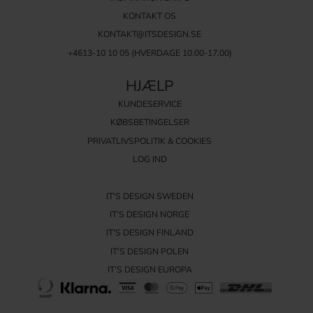
KONTAKT OS
KONTAKT@ITSDESIGN.SE
+4613-10 10 05 (HVERDAGE 10.00-17.00)
HJÆLP
KUNDESERVICE
KØBSBETINGELSER
PRIVATLIVSPOLITIK & COOKIES
LOG IND
IT'S DESIGN SWEDEN
IT'S DESIGN NORGE
IT'S DESIGN FINLAND
IT'S DESIGN POLEN
IT'S DESIGN EUROPA