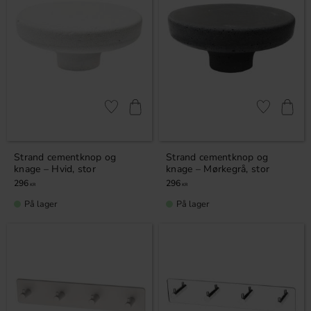
Gem som favorit
Gem som fav
Strand cementknop og
Strand cementknop og
knage – Hvid, stor
knage – Mørkegrå, stor
296
296
KR
KR
På lager
På lager