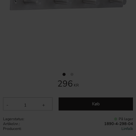
296
KR
Køb
-
+
Lagerstatus
På lager
Artikelnr.
1890-4-298-04
Producent
Linfalk