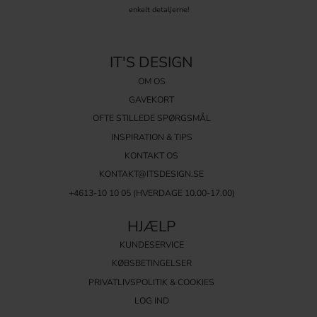
enkelt detaljerne!
IT'S DESIGN
OM OS
GAVEKORT
OFTE STILLEDE SPØRGSMÅL
INSPIRATION & TIPS
KONTAKT OS
KONTAKT@ITSDESIGN.SE
+4613-10 10 05 (HVERDAGE 10.00-17.00)
HJÆLP
KUNDESERVICE
KØBSBETINGELSER
PRIVATLIVSPOLITIK & COOKIES
LOG IND