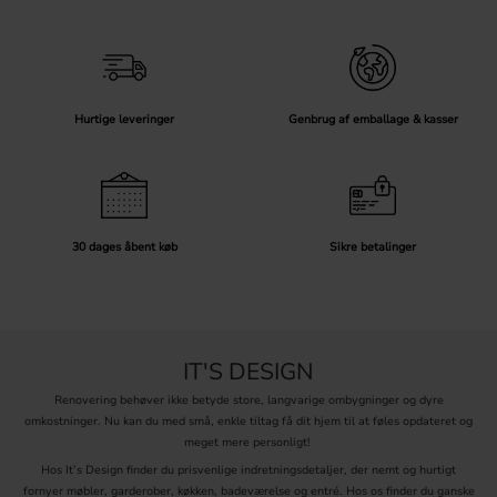
Hurtige leveringer
Genbrug af emballage & kasser
30 dages åbent køb
Sikre betalinger
IT'S DESIGN
Renovering behøver ikke betyde store, langvarige ombygninger og dyre
omkostninger. Nu kan du med små, enkle tiltag få dit hjem til at føles opdateret og
meget mere personligt!
Hos It’s Design finder du prisvenlige indretningsdetaljer, der nemt og hurtigt
fornyer møbler, garderober, køkken, badeværelse og entré. Hos os finder du ganske