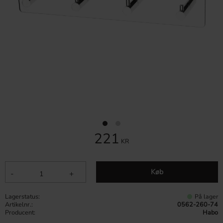
221
KR
Køb
-
+
Lagerstatus
På lager
Artikelnr.
0562-260-74
Producent
Habo