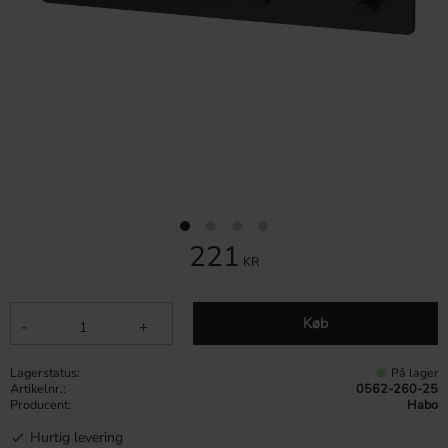
221
KR
Køb
-
+
Lagerstatus
På lager
Artikelnr.
0562-260-25
Producent
Habo
Hurtig levering