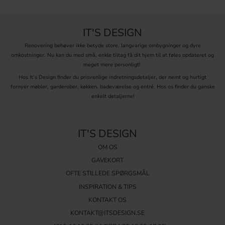
IT'S DESIGN
Renovering behøver ikke betyde store, langvarige ombygninger og dyre
omkostninger. Nu kan du med små, enkle tiltag få dit hjem til at føles opdateret og
meget mere personligt!
Hos It’s Design finder du prisvenlige indretningsdetaljer, der nemt og hurtigt
fornyer møbler, garderober, køkken, badeværelse og entré. Hos os finder du ganske
enkelt detaljerne!
IT'S DESIGN
OM OS
GAVEKORT
OFTE STILLEDE SPØRGSMÅL
INSPIRATION & TIPS
KONTAKT OS
KONTAKT@ITSDESIGN.SE