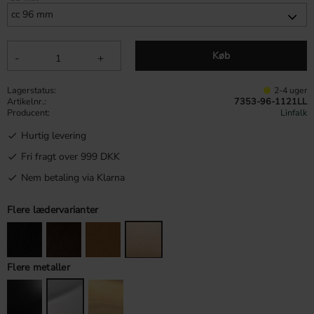
Køb
-
+
Lagerstatus
2-4 uger
Artikelnr.
7353-96-1121LL
Producent
Linfalk
Hurtig levering
Fri fragt over 999 DKK
Nem betaling via Klarna
Flere lædervarianter
Flere metaller