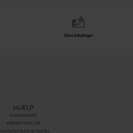
Sikre betalinger
HJÆLP
KUNDESERVICE
KØBSBETINGELSER
RIVATLIVSPOLITIK & COOKIES