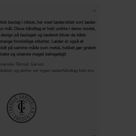
tisk beslag i nikkel, her med læderviklet sort læder.
 cc-mål.
Disse håndtag er helt unikke i deres model,
esign på beslaget og læderet bliver de både
ange forskellige stilarter. Læder er også et
r koldt på samme måde som metal, hvilket gør grebet
skabe og skænke meget behageligt!
venske Tärnsjö Garveri.
viklet, og derfor ser ingen læderhåndtag helt ens