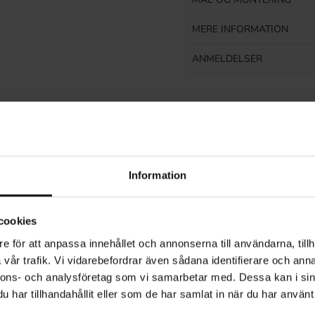
MERE INFORMATION
ANMELDELSER
Relaterede produkter
Information
cookies
e för att anpassa innehållet och annonserna till användarna, tillh
vår trafik. Vi vidarebefordrar även sådana identifierare och anna
nnons- och analysföretag som vi samarbetar med. Dessa kan i sin
har tillhandahållit eller som de har samlat in när du har använt 