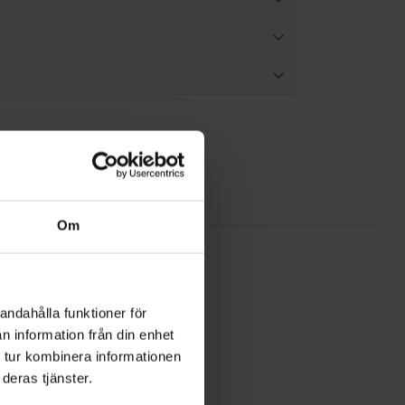
Om
andahålla funktioner för
n information från din enhet
 tur kombinera informationen
deras tjänster.