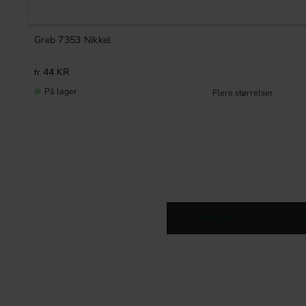
Greb 7353 Nikkel
44
KR
På lager
Lædergreb