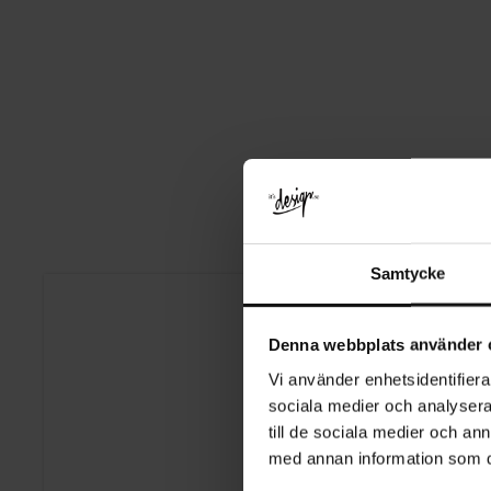
Samtycke
Denna webbplats använder 
Vi använder enhetsidentifierar
sociala medier och analysera 
till de sociala medier och a
med annan information som du 