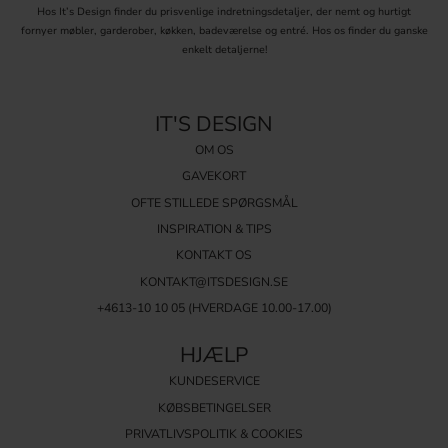
Hos It’s Design finder du prisvenlige indretningsdetaljer, der nemt og hurtigt
fornyer møbler, garderober, køkken, badeværelse og entré. Hos os finder du ganske
enkelt detaljerne!
IT'S DESIGN
OM OS
GAVEKORT
OFTE STILLEDE SPØRGSMÅL
INSPIRATION & TIPS
KONTAKT OS
KONTAKT@ITSDESIGN.SE
+4613-10 10 05 (HVERDAGE 10.00-17.00)
HJÆLP
KUNDESERVICE
KØBSBETINGELSER
PRIVATLIVSPOLITIK & COOKIES