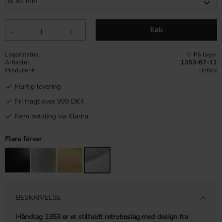
Køb
-
+
Lagerstatus
På lager
Artikelnr.
1353-87-11
Producent
Linfalk
Hurtig levering
Fri fragt over 999 DKK
Nem betaling via Klarna
Flere farver
BESKRIVELSE
Håndtag 1353 er et stilfuldt retrobeslag med design fra