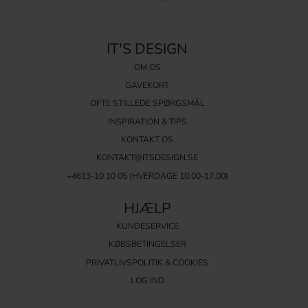
IT'S DESIGN
OM OS
GAVEKORT
OFTE STILLEDE SPØRGSMÅL
INSPIRATION & TIPS
KONTAKT OS
KONTAKT@ITSDESIGN.SE
+4613-10 10 05 (HVERDAGE 10.00-17.00)
HJÆLP
KUNDESERVICE
KØBSBETINGELSER
PRIVATLIVSPOLITIK & COOKIES
LOG IND