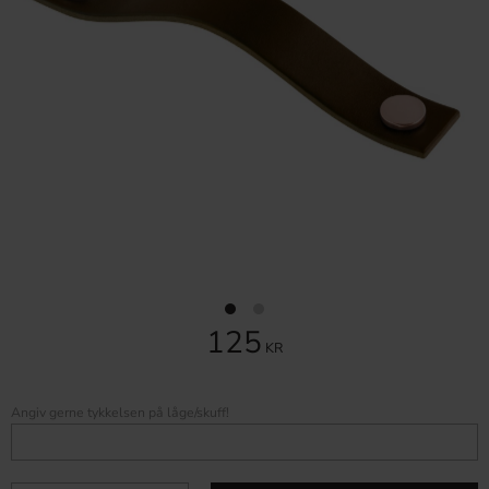
125
KR
Angiv gerne tykkelsen på låge/skuff!