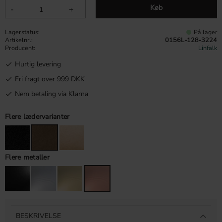
Køb
-
+
Lagerstatus
På lager
Artikelnr.
0156L-128-3224
Producent
Linfalk
Hurtig levering
Fri fragt over 999 DKK
Nem betaling via Klarna
Flere lædervarianter
Flere metaller
BESKRIVELSE