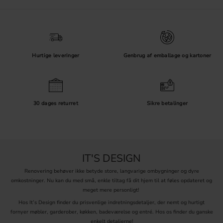
Hurtige leveringer
Genbrug af emballage og kartoner
30 dages returret
Sikre betalinger
IT'S DESIGN
Renovering behøver ikke betyde store, langvarige ombygninger og dyre
omkostninger. Nu kan du med små, enkle tiltag få dit hjem til at føles opdateret og
meget mere personligt!
Hos It’s Design finder du prisvenlige indretningsdetaljer, der nemt og hurtigt
fornyer møbler, garderober, køkken, badeværelse og entré. Hos os finder du ganske
enkelt detaljerne!