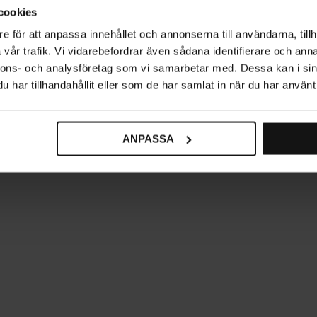
(2)
cookies
e för att anpassa innehållet och annonserna till användarna, tillh
vår trafik. Vi vidarebefordrar även sådana identifierare och anna
nnons- och analysföretag som vi samarbetar med. Dessa kan i sin
har tillhandahållit eller som de har samlat in när du har använt 
ANPASSA