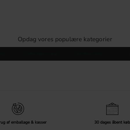
Opdag vores populære kategorier
ing
Garderobebelysning
Hyldebelysning
ug af emballage & kasser
30 dages åbent køb