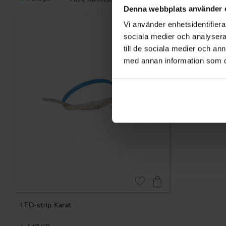
Denna webbplats använder 
Vi använder enhetsidentifierar
sociala medier och analysera 
till de sociala medier och a
med annan information som du 
Gem som favorit
LED-strip Karat