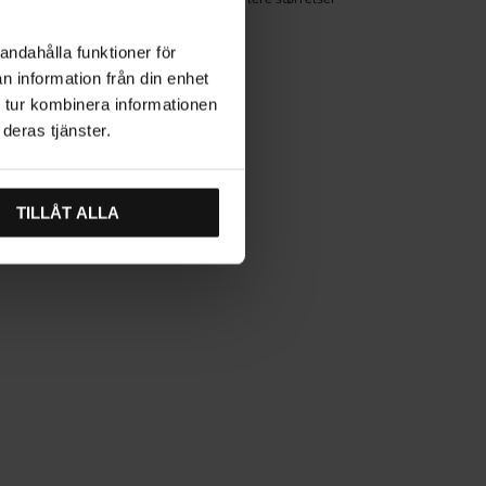
(2)
andahålla funktioner för
n information från din enhet
 tur kombinera informationen
deras tjänster.
TILLÅT ALLA