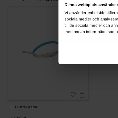
Denna webbplats använder 
Vi använder enhetsidentifierar
sociala medier och analysera 
till de sociala medier och a
med annan information som du 
Gem som favorit
LED-strip Karat