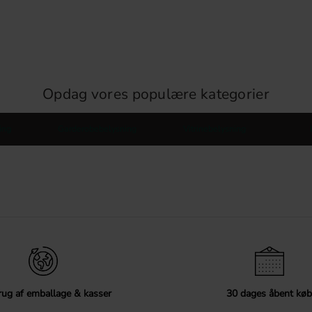
Opdag vores populære kategorier
ing
Garderobebelysning
Vitrinebelysning
ug af emballage & kasser
30 dages åbent køb