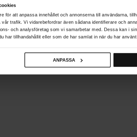
(2)
cookies
e för att anpassa innehållet och annonserna till användarna, tillh
vår trafik. Vi vidarebefordrar även sådana identifierare och anna
nnons- och analysföretag som vi samarbetar med. Dessa kan i sin
har tillhandahållit eller som de har samlat in när du har använt 
ANPASSA