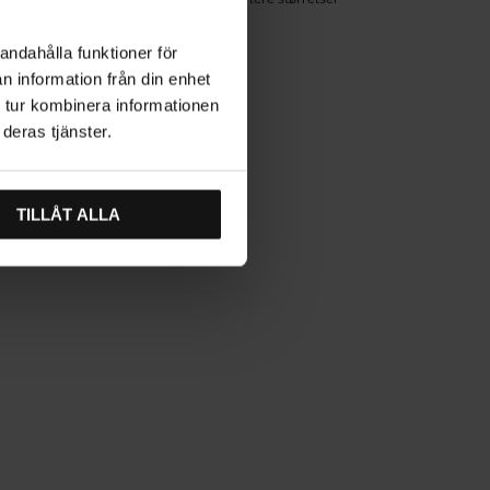
(2)
andahålla funktioner för
n information från din enhet
 tur kombinera informationen
deras tjänster.
TILLÅT ALLA