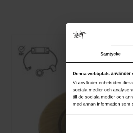
Samtycke
Denna webbplats använder 
Vi använder enhetsidentifierar
sociala medier och analysera 
till de sociala medier och a
med annan information som du 