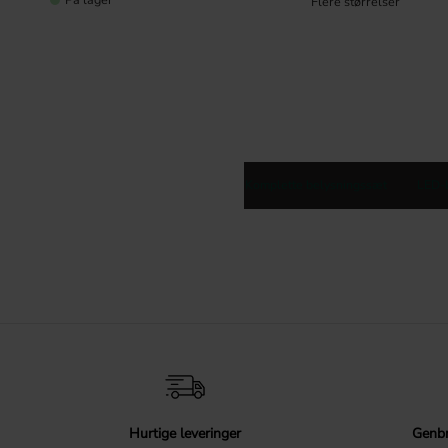
Komplette belysningssæt
LED-
Hurtige leveringer
Genbr