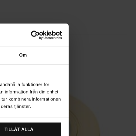
Om
andahålla funktioner för
n information från din enhet
 tur kombinera informationen
deras tjänster.
TILLÅT ALLA