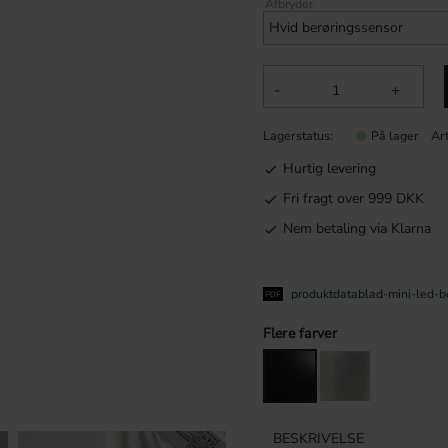
Afbryder
-
+
Lagerstatus
Art
På lager
Hurtig levering
Fri fragt over 999 DKK
Nem betaling via Klarna
produktdatablad-mini-led-b
Flere farver
BESKRIVELSE