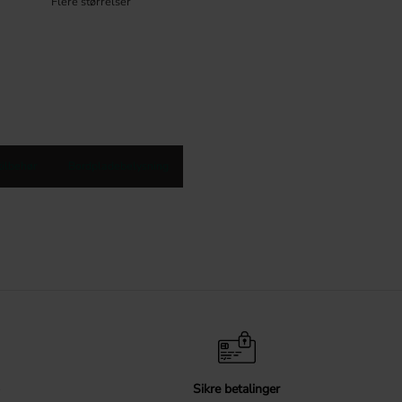
tilbehør
Bordpladebelysning
Sikre betalinger