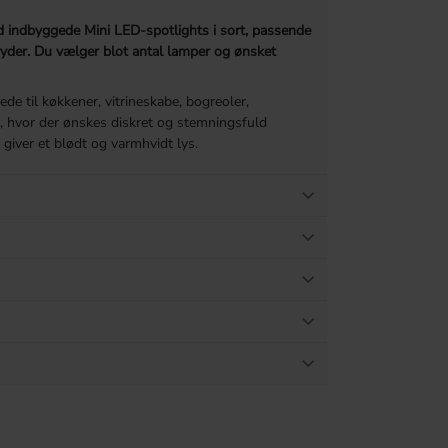
indbyggede Mini LED-spotlights i sort, passende
bryder. Du vælger blot antal lamper og ønsket
de til køkkener, vitrineskabe, bogreoler,
, hvor der ønskes diskret og stemningsfuld
 giver et blødt og varmhvidt lys.