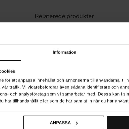
Relaterede produkter
Information
cookies
e för att anpassa innehållet och annonserna till användarna, tillh
vår trafik. Vi vidarebefordrar även sådana identifierare och anna
nnons- och analysföretag som vi samarbetar med. Dessa kan i sin
har tillhandahållit eller som de har samlat in när du har använt 
ANPASSA