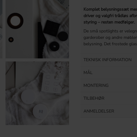
Komplet belysningssæt med 
driver og valgfri trådløs af
styring – resten medfølger.
De små spotlights er velegne
garderober og andre møbler
belysning. Det frostede glas
TEKNISK INFORMATION
MÅL
MONTERING
TILBEHØR
ANMELDELSER