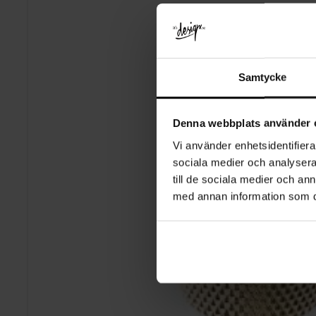
Samtycke
Denna webbplats använder 
Vi använder enhetsidentifierar
sociala medier och analysera 
till de sociala medier och a
med annan information som du 