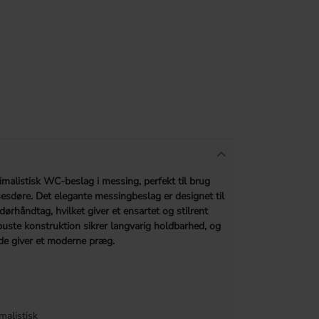
alistisk WC-beslag i messing, perfekt til brug
esdøre. Det elegante messingbeslag er designet til
ørhåndtag, hvilket giver et ensartet og stilrent
buste konstruktion sikrer langvarig holdbarhed, og
de giver et moderne præg.
malistisk