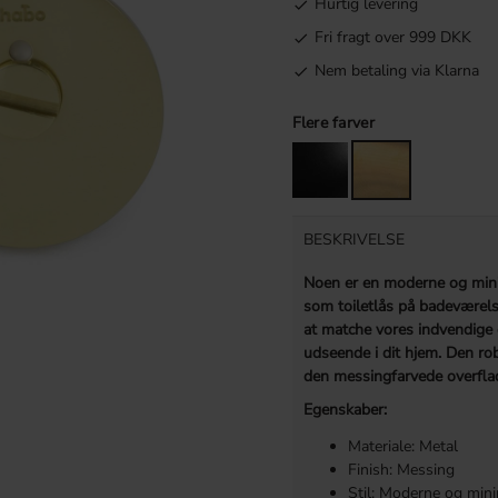
Hurtig levering
Fri fragt over 999 DKK
Nem betaling via Klarna
Flere farver
BESKRIVELSE
Noen er en moderne og minim
som toiletlås på badeværels
at matche vores indvendige d
udseende i dit hjem. Den ro
den messingfarvede overfla
Egenskaber:
Materiale: Metal
Finish: Messing
Stil: Moderne og mini