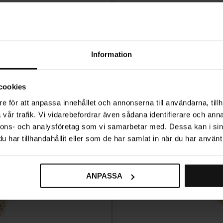
Information
cookies
e för att anpassa innehållet och annonserna till användarna, tillh
vår trafik. Vi vidarebefordrar även sådana identifierare och anna
nnons- och analysföretag som vi samarbetar med. Dessa kan i sin
har tillhandahållit eller som de har samlat in när du har använt 
ANPASSA