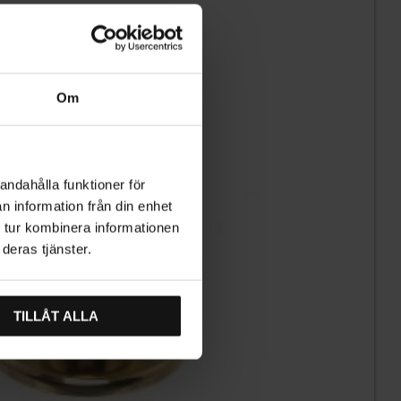
Om
andahålla funktioner för
n information från din enhet
 tur kombinera informationen
deras tjänster.
TILLÅT ALLA