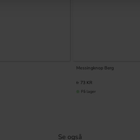
Messingknop Berg
73
KR
På lager
Se også