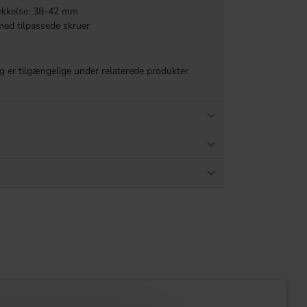
tykkelse: 38-42 mm
 med tilpassede skruer
 er tilgængelige under relaterede produkter