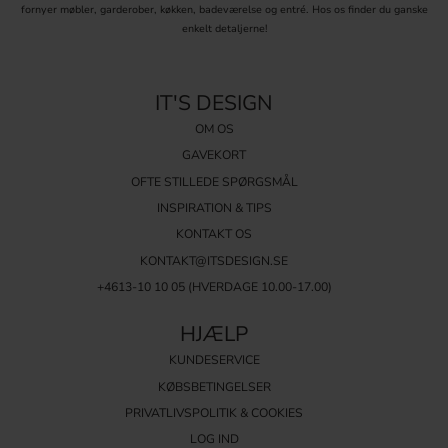
fornyer møbler, garderober, køkken, badeværelse og entré. Hos os finder du ganske
enkelt detaljerne!
IT'S DESIGN
OM OS
GAVEKORT
OFTE STILLEDE SPØRGSMÅL
INSPIRATION & TIPS
KONTAKT OS
KONTAKT@ITSDESIGN.SE
+4613-10 10 05 (HVERDAGE 10.00-17.00)
HJÆLP
KUNDESERVICE
KØBSBETINGELSER
PRIVATLIVSPOLITIK & COOKIES
LOG IND