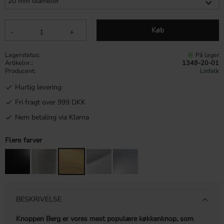
Køb
-
+
Lagerstatus
På lager
Artikelnr.
1349-20-01
Producent
Linfalk
Hurtig levering
Fri fragt over 999 DKK
Nem betaling via Klarna
Flere farver
BESKRIVELSE
Knoppen Berg er vores mest populære køkkenknop, som