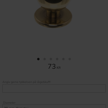
73
KR
Angiv gerne tykkelsen på låge/skuff!
Diameter