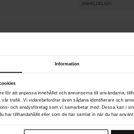
ANMELDELSER
Relaterede produkter
Information
cookies
e för att anpassa innehållet och annonserna till användarna, tillh
vår trafik. Vi vidarebefordrar även sådana identifierare och anna
nnons- och analysföretag som vi samarbetar med. Dessa kan i sin
har tillhandahållit eller som de har samlat in när du har använt 