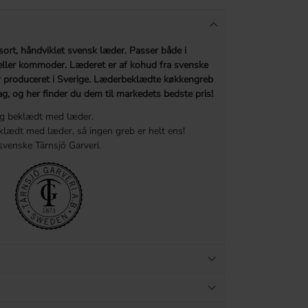
 sort, håndviklet svensk læder. Passer både i
eller kommoder. Læderet er af kohud fra svenske
er produceret i Sverige. Læderbeklædte køkkengreb
ag, og her finder du dem til markedets bedste pris!
 og beklædt med læder.
lædt med læder, så ingen greb er helt ens!
venske Tärnsjö Garveri.