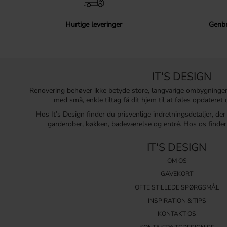
Hurtige leveringer
Genbr
IT'S DESIGN
Renovering behøver ikke betyde store, langvarige ombygninge
med små, enkle tiltag få dit hjem til at føles opdatere
Hos It’s Design finder du prisvenlige indretningsdetaljer, de
garderober, køkken, badeværelse og entré. Hos os finder 
IT'S DESIGN
OM OS
GAVEKORT
OFTE STILLEDE SPØRGSMÅL
INSPIRATION & TIPS
KONTAKT OS