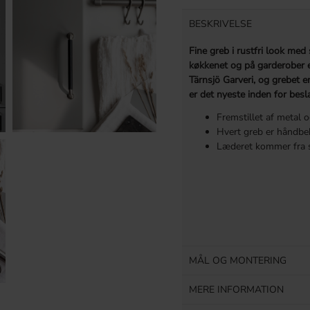
BESKRIVELSE
Fine greb i rustfri look med
køkkenet og på garderober 
Tärnsjö Garveri, og grebet 
er det nyeste inden for besl
Fremstillet af metal
Hvert greb er håndbek
Læderet kommer fra s
MÅL OG MONTERING
MERE INFORMATION