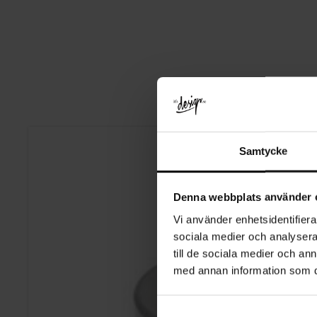
Samtycke
Denna webbplats använder 
Vi använder enhetsidentifierar
sociala medier och analysera 
till de sociala medier och a
med annan information som du 