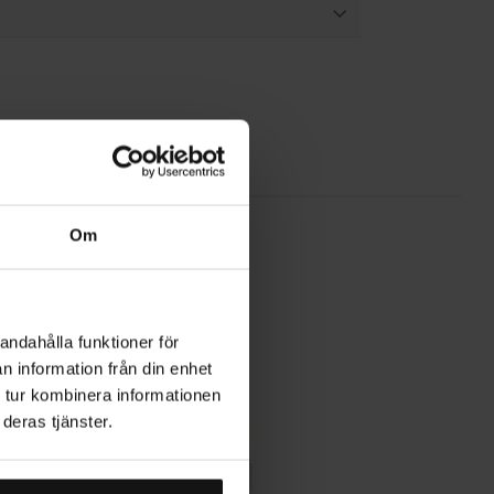
Om
andahålla funktioner för
n information från din enhet
 tur kombinera informationen
deras tjänster.