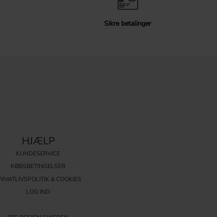
Sikre betalinger
HJÆLP
KUNDESERVICE
KØBSBETINGELSER
RIVATLIVSPOLITIK & COOKIES
LOG IND