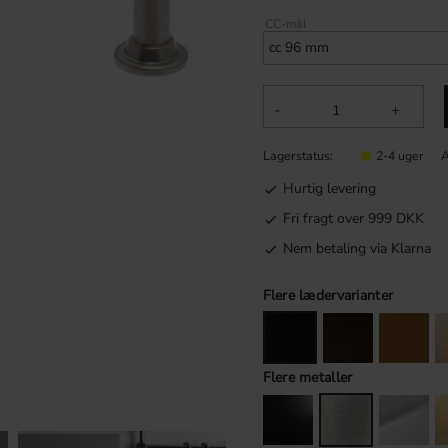
CC-mål
-
+
Lagerstatus
A
2-4 uger
Hurtig levering
Fri fragt over 999 DKK
Nem betaling via Klarna
Flere lædervarianter
Flere metaller