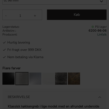
Køb
-
+
Lagerstatus
På lager
Artikelnr.
6200-96-06
Producent
Linfalk
Hurtig levering
Fri fragt over 999 DKK
Nem betaling via Klarna
Flere farver
BESKRIVELSE
Klassisk køkkengreb i lige model med en afrundet underside