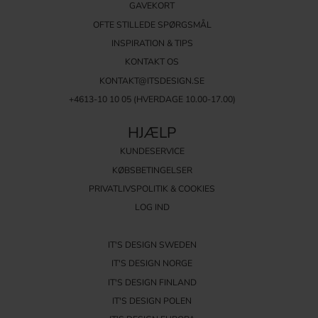
GAVEKORT
OFTE STILLEDE SPØRGSMÅL
INSPIRATION & TIPS
KONTAKT OS
KONTAKT@ITSDESIGN.SE
+4613-10 10 05 (HVERDAGE 10.00-17.00)
HJÆLP
KUNDESERVICE
KØBSBETINGELSER
PRIVATLIVSPOLITIK & COOKIES
LOG IND
IT'S DESIGN SWEDEN
IT'S DESIGN NORGE
IT'S DESIGN FINLAND
IT'S DESIGN POLEN