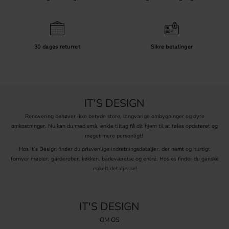
30 dages returret
Sikre betalinger
IT'S DESIGN
Renovering behøver ikke betyde store, langvarige ombygninger og dyre
omkostninger. Nu kan du med små, enkle tiltag få dit hjem til at føles opdateret og
meget mere personligt!
Hos It’s Design finder du prisvenlige indretningsdetaljer, der nemt og hurtigt
fornyer møbler, garderober, køkken, badeværelse og entré. Hos os finder du ganske
enkelt detaljerne!
IT'S DESIGN
OM OS