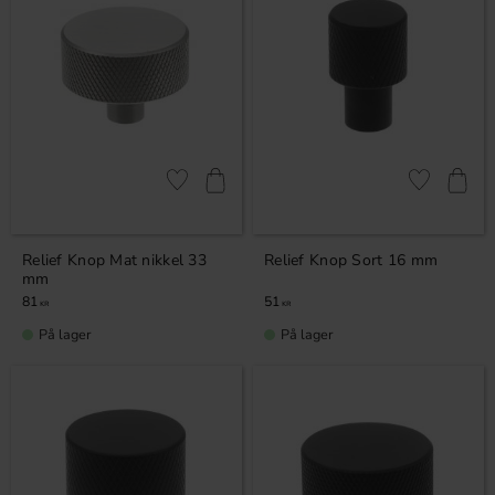
Gem som favorit
Gem som fav
Relief Knop Mat nikkel 33
Relief Knop Sort 16 mm
mm
81
51
KR
KR
På lager
På lager