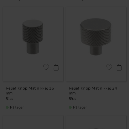
Gem som favorit
Gem som fav
Relief Knop Mat nikkel 16
Relief Knop Mat nikkel 24
mm
mm
51
59
KR
KR
På lager
På lager