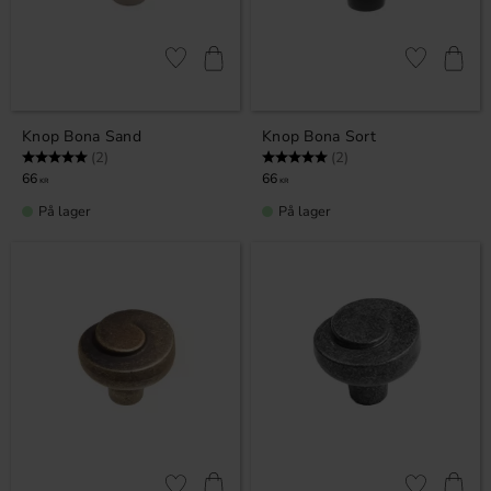
Gem som favorit
Gem som fav
Knop Bona Sand
Knop Bona Sort
Vurdering:
5.0 ud af 5 stjerner
Vurdering:
5.0 ud af 5 stjerner
(2)
(2)
66
66
KR
KR
På lager
På lager