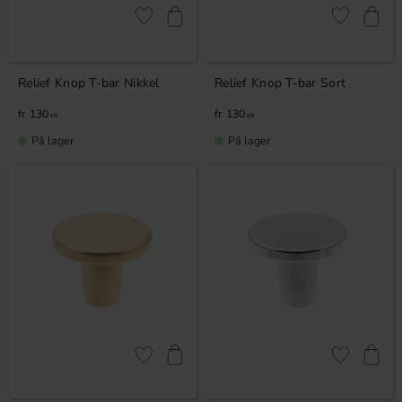
Gem som favorit
Gem som fav
Relief Knop T-bar Nikkel
Relief Knop T-bar Sort
130
130
KR
KR
På lager
På lager
Gem som favorit
Gem som fav