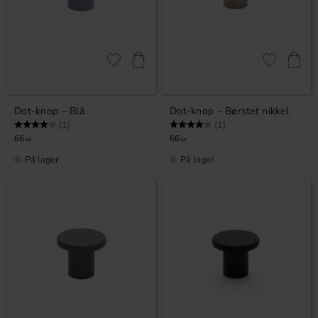
Gem som favorit
Gem som fav
Dot-knop – Blå
Dot-knop – Børstet nikkel
Vurdering:
4.0 ud af 5 stjerner
Vurdering:
4.0 ud af 5 stjerner
(1)
(1)
66
66
KR
KR
På lager
På lager