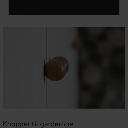
Garderobegreb
Greb
Knopper til
garderobe