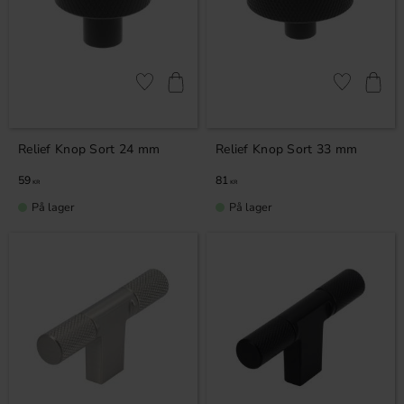
Gem som favorit
Gem som fav
Relief Knop Sort 24 mm
Relief Knop Sort 33 mm
59
81
KR
KR
På lager
På lager