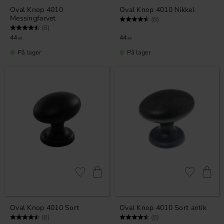
Oval Knop 4010
Oval Knop 4010 Nikkel
Messingfarvet
Vurdering:
4.5 ud af 5 stjerner
(8)
Vurdering:
4.5 ud af 5 stjerner
(8)
44
44
KR
KR
På lager
På lager
Gem som favorit
Gem som fav
Oval Knop 4010 Sort
Oval Knop 4010 Sort antik
Vurdering:
4.5 ud af 5 stjerner
Vurdering:
4.5 ud af 5 stjerner
(8)
(8)