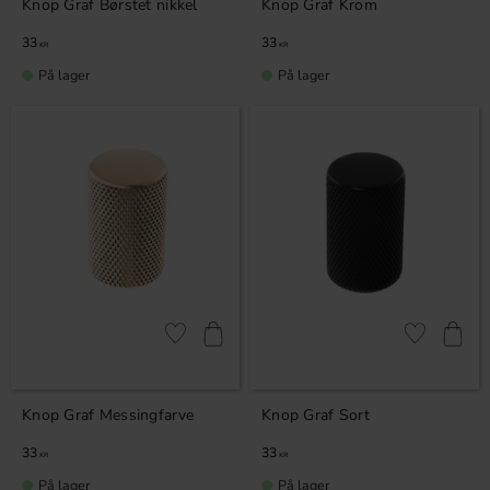
Knop Graf Børstet nikkel
Knop Graf Krom
33
33
KR
KR
På lager
På lager
Gem som favorit
Gem som fav
Knop Graf Messingfarve
Knop Graf Sort
33
33
KR
KR
På lager
På lager