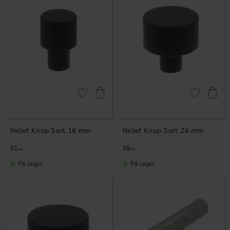
Gem som favorit
Gem som fav
Relief Knop Sort 16 mm
Relief Knop Sort 24 mm
51
59
KR
KR
På lager
På lager