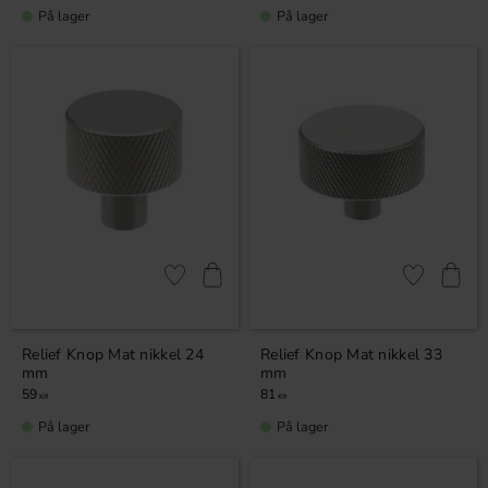
På lager
På lager
Gem som favorit
Gem som fav
Relief Knop Mat nikkel 24
Relief Knop Mat nikkel 33
mm
mm
59
81
KR
KR
På lager
På lager