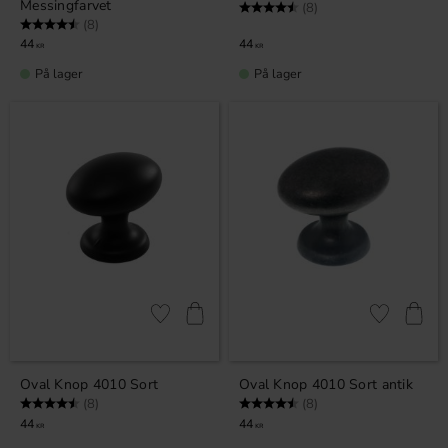
Messingfarvet
Vurdering:
4.5 ud af 5 stjerner
(8)
Vurdering:
4.5 ud af 5 stjerner
(8)
44
44
KR
KR
På lager
På lager
Gem som favorit
Gem som fav
Oval Knop 4010 Sort
Oval Knop 4010 Sort antik
Vurdering:
4.5 ud af 5 stjerner
Vurdering:
4.5 ud af 5 stjerner
(8)
(8)
44
44
KR
KR