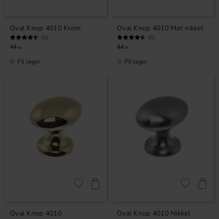
Oval Knop 4010 Krom
Oval Knop 4010 Mat nikkel
Vurdering:
4.5 ud af 5 stjerner
Vurdering:
4.5 ud af 5 stjerner
(8)
(8)
44
44
KR
KR
På lager
På lager
Gem som favorit
Gem som fav
Oval Knop 4010
Oval Knop 4010 Nikkel