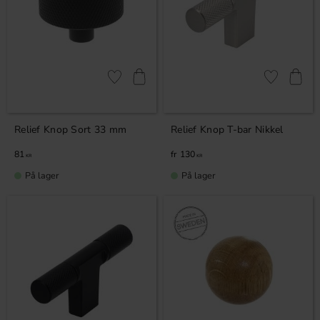
Gem som favorit
Gem som fav
Relief Knop Sort 33 mm
Relief Knop T-bar Nikkel
81
130
KR
KR
På lager
På lager