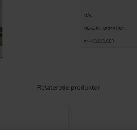
MÅL
MERE INFORMATION
ANMELDELSER
Relaterede produkter