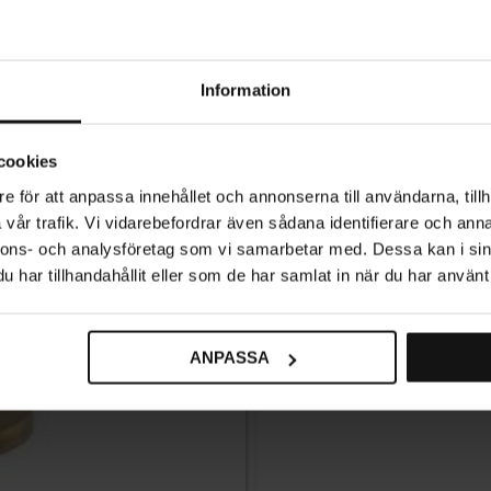
Information
cookies
e för att anpassa innehållet och annonserna till användarna, tillh
vår trafik. Vi vidarebefordrar även sådana identifierare och anna
nnons- och analysföretag som vi samarbetar med. Dessa kan i sin
har tillhandahållit eller som de har samlat in när du har använt 
ANPASSA