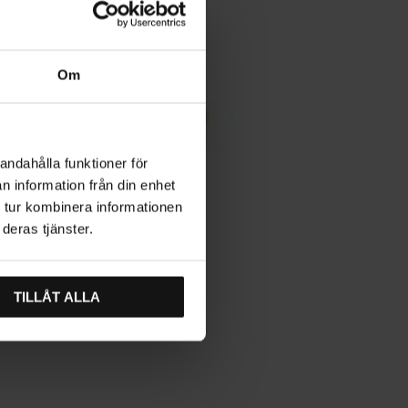
Om
andahålla funktioner för
n information från din enhet
 tur kombinera informationen
deras tjänster.
TILLÅT ALLA