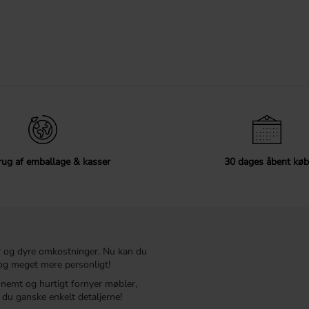
ug af emballage & kasser
30 dages åbent køb
r og dyre omkostninger. Nu kan du
t og meget mere personligt!
r nemt og hurtigt fornyer møbler,
du ganske enkelt detaljerne!