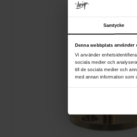
Samtycke
Denna webbplats använder 
Vi använder enhetsidentifierar
sociala medier och analysera 
till de sociala medier och a
med annan information som du 