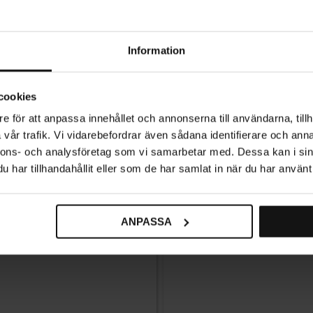
Information
cookies
e för att anpassa innehållet och annonserna till användarna, tillh
vår trafik. Vi vidarebefordrar även sådana identifierare och anna
nnons- och analysföretag som vi samarbetar med. Dessa kan i sin
har tillhandahållit eller som de har samlat in när du har använt 
ANPASSA