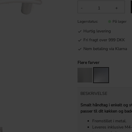
-
+
Lagerstatus
På lager
Hurtig levering
Fri fragt over 999 DKK
Nem betaling via Klarna
Flere farver
BESKRIVELSE
Smalt håndtag i enkelt og s
passer til dit køkken og b
Fremstillet i metal.
Leveres inklusive M4-