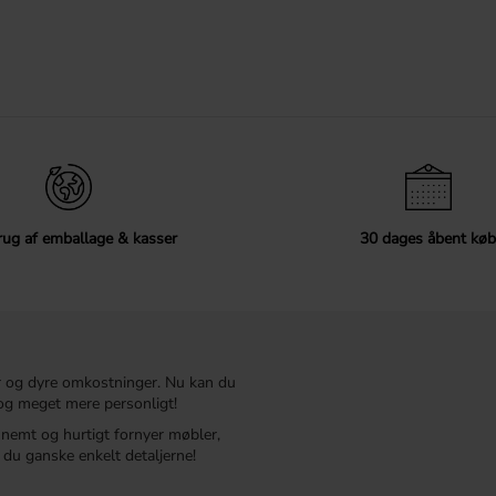
ug af emballage & kasser
30 dages åbent køb
r og dyre omkostninger. Nu kan du
t og meget mere personligt!
r nemt og hurtigt fornyer møbler,
du ganske enkelt detaljerne!