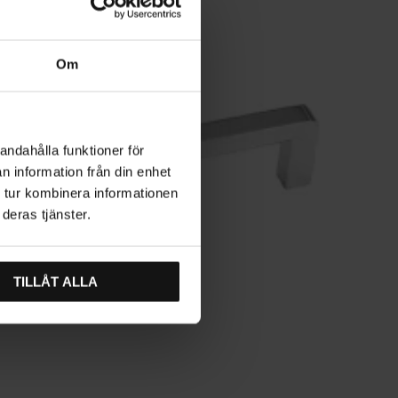
Om
andahålla funktioner för
n information från din enhet
 tur kombinera informationen
deras tjänster.
TILLÅT ALLA