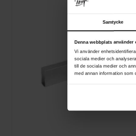
Samtycke
Denna webbplats använder 
Vi använder enhetsidentifierar
sociala medier och analysera 
till de sociala medier och a
med annan information som du 