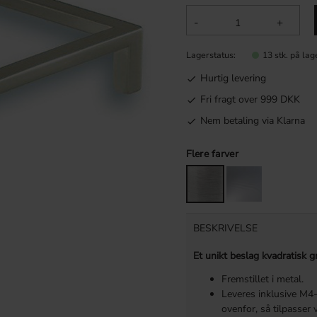
-
+
Lagerstatus
13 stk. på lag
Hurtig levering
Fri fragt over 999 DKK
Nem betaling via Klarna
Flere farver
BESKRIVELSE
Et unikt beslag kvadratisk 
Fremstillet i metal.
Leveres inklusive M4-
ovenfor, så tilpasser 