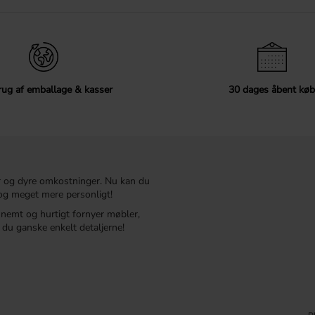
ug af emballage & kasser
30 dages åbent køb
r og dyre omkostninger. Nu kan du
t og meget mere personligt!
r nemt og hurtigt fornyer møbler,
du ganske enkelt detaljerne!