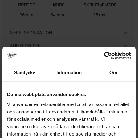
BREDDE
HØJDE
SKRUELÆNGDE
96 mm
64 mm
25 mm
MERE INFORMATION
ANMELDELSER
Samtycke
Information
Om
Relaterede produkter
Denna webbplats använder cookies
Vi använder enhetsidentifierare för att anpassa innehållet
och annonserna till användarna, tillhandahålla funktioner
för sociala medier och analysera vår trafik. Vi
vidarebefordrar även sådana identifierare och annan
information från din enhet till de sociala medier och