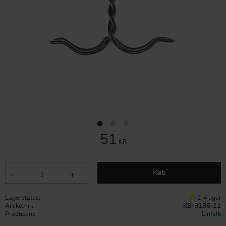
51
KR
Køb
-
+
Lagerstatus
2-4 uger
Artikelnr.
KB-8136-11
Producent
Linfalk