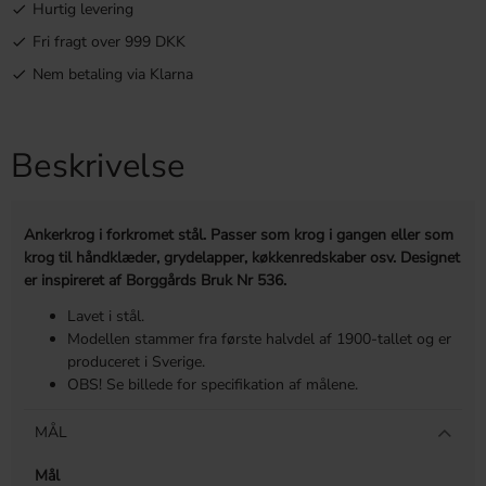
Hurtig levering
Fri fragt over 999 DKK
Nem betaling via Klarna
Beskrivelse
Ankerkrog i forkromet stål. Passer som krog i gangen eller som
krog til håndklæder, grydelapper, køkkenredskaber osv. Designet
er inspireret af Borggårds Bruk Nr 536.
Lavet i stål.
Modellen stammer fra første halvdel af 1900-tallet og er
produceret i Sverige.
OBS! Se billede for specifikation af målene.
MÅL
Mål