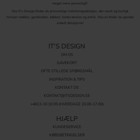
meget mere personligt!
Hos It’s Design finder du prisvenlige indretningsdetaljer, der nemt og hurtigt
fornyer møbler, garderober, køkken, badeværelse og entré. Hos os finder du ganske
enkelt detaljerne!
IT'S DESIGN
OM OS
GAVEKORT
OFTE STILLEDE SPØRGSMÅL
INSPIRATION & TIPS
KONTAKT OS
KONTAKT@ITSDESIGN.SE
+4613-10 10 05 (HVERDAGE 10.00-17.00)
HJÆLP
KUNDESERVICE
KØBSBETINGELSER