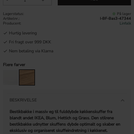
Lagerstatus
På lager
Artikelnr.
I-BF-Bas3-47344
Producent
Linfalk
Hurtig levering
Fri fragt over 999 DKK
Nem betaling via Klarna
Flere farver
BESKRIVELSE
Bestikbakke i massiv eg til fulddybde køkkenskuffer fra
blandt andet IKEA, Blum, Hettich og Grass. Den stilrene
bestikbakke udnytter skuffens dybde optimalt og skaber en
eksklusiv og organiseret skuffeindretning i køkkenet.