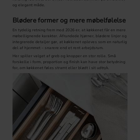
og elegant måde.
Blødere former og mere møbelfølelse
En tydelig retning frem mod 2026 er, at køkkenet får en mere
møbellignende karakter. Afrundede hjørner, blødere linjer og
integrerede detaljer gør, at køkkenet opleves som en naturlig
del af hjemmet – snarere end et rent arbejdsrum.
Her spiller valget af greb og knopper en stor rolle. Små
forskelle i form, proportion og finish kan have stor betydning
for, om køkkenet føles stramt eller blødt i sit udtryk.