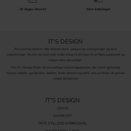
30 dages returret
Sikre betalinger
IT'S DESIGN
Renovering behøver ikke betyde store, langvarige ombygninger og dyre
omkostninger. Nu kan du med små, enkle tiltag få dit hjem til at føles opdateret og
meget mere personligt!
Hos It’s Design finder du prisvenlige indretningsdetaljer, der nemt og hurtigt
fornyer møbler, garderober, køkken, badeværelse og entré. Hos os finder du ganske
enkelt detaljerne!
IT'S DESIGN
OM OS
GAVEKORT
OFTE STILLEDE SPØRGSMÅL