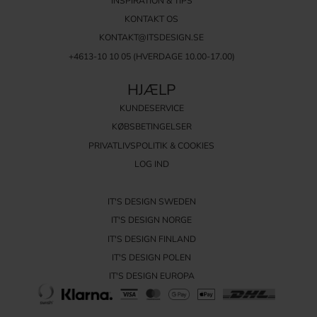
INSPIRATION & TIPS
KONTAKT OS
KONTAKT@ITSDESIGN.SE
+4613-10 10 05 (HVERDAGE 10.00-17.00)
HJÆLP
KUNDESERVICE
KØBSBETINGELSER
PRIVATLIVSPOLITIK & COOKIES
LOG IND
IT'S DESIGN SWEDEN
IT'S DESIGN NORGE
IT'S DESIGN FINLAND
IT'S DESIGN POLEN
IT'S DESIGN EUROPA