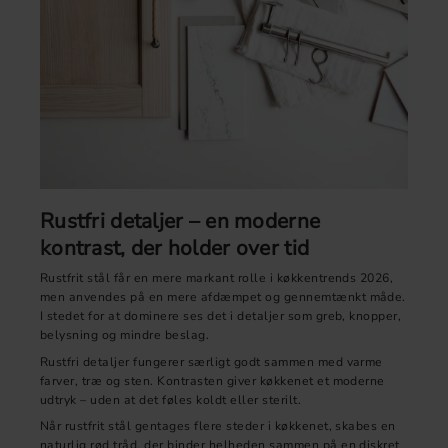
Rustfri detaljer – en moderne
kontrast, der holder over tid
Rustfrit stål får en mere markant rolle i køkkentrends 2026,
men anvendes på en mere afdæmpet og gennemtænkt måde.
I stedet for at dominere ses det i detaljer som greb, knopper,
belysning og mindre beslag.
Rustfri detaljer fungerer særligt godt sammen med varme
farver, træ og sten. Kontrasten giver køkkenet et moderne
udtryk – uden at det føles koldt eller sterilt.
Når rustfrit stål gentages flere steder i køkkenet, skabes en
naturlig rød tråd, der binder helheden sammen på en diskret