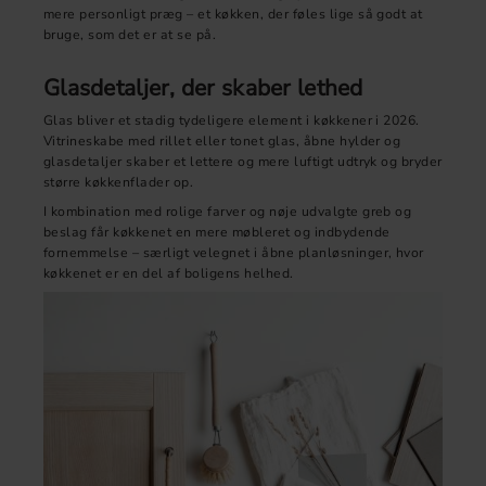
mere personligt præg – et køkken, der føles lige så godt at
bruge, som det er at se på.
Glasdetaljer, der skaber lethed
Glas bliver et stadig tydeligere element i køkkener i 2026.
Vitrineskabe med rillet eller tonet glas, åbne hylder og
glasdetaljer skaber et lettere og mere luftigt udtryk og bryder
større køkkenflader op.
I kombination med rolige farver og nøje udvalgte greb og
beslag får køkkenet en mere møbleret og indbydende
fornemmelse – særligt velegnet i åbne planløsninger, hvor
køkkenet er en del af boligens helhed.