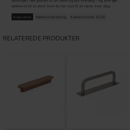
løsninger, der passer til dit hjem og din hverdag – og som gør
køkkenet til et sted, hvor du har lyst til at være, hver dag.
Inspiration
Køkkenindretning
Køkkentrends 2026
RELATEREDE PRODUKTER