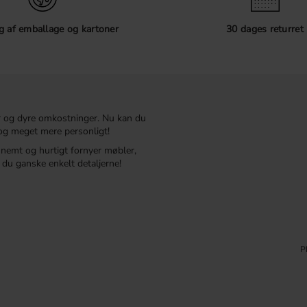
 af emballage og kartoner
30 dages returret
r og dyre omkostninger. Nu kan du
t og meget mere personligt!
r nemt og hurtigt fornyer møbler,
du ganske enkelt detaljerne!
P