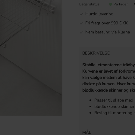
Lagerstatus
På lager
Hurtig levering
Fri fragt over 999 DKK
Nem betaling via Klarna
BESKRIVELSE
Stabile letmonterede trådhyl
Kurvene er lavet af forkrome
kan vælge mellem at have k
direkte på kurven. Hver kur
blødlukkende skinner og skr
Passer til skabe m
blødlukkende skinner
Beslag til montering a
MÅL