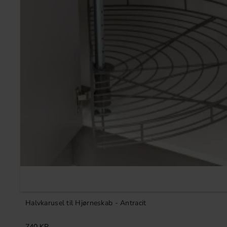
Halvkarusel til Hjørneskab - Antracit
740
KR