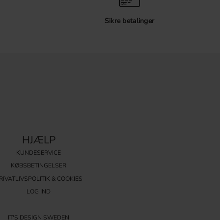
Sikre betalinger
HJÆLP
KUNDESERVICE
KØBSBETINGELSER
RIVATLIVSPOLITIK & COOKIES
LOG IND
IT'S DESIGN SWEDEN