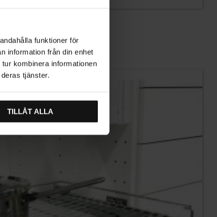
kkenskuffe – 235 mm
andahålla funktioner för
n information från din enhet
 tur kombinera informationen
deras tjänster.
TILLÅT ALLA