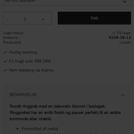
Køb
-
+
Lagerstatus
På lager
Artikelnr.
5249-38-13
Producent
Linfalk
Hurtig levering
Fri fragt over 999 DKK
Nem betaling via Klarna
BESKRIVELSE
Rundt ringgreb med en dekorativ blomst i beslaget.
Ringgrebet har en antik finish og passer perfekt til en ældre
kommode eller skænk.
Fremstillet af metal