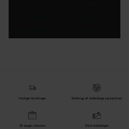
Greb
Knopper
Køkkengreb
Møbelbeslag
Garderobegreb
Metalgreb
Hurtige leveringer
Genbrug af emballage og kartoner
30 dages returret
Sikre betalinger