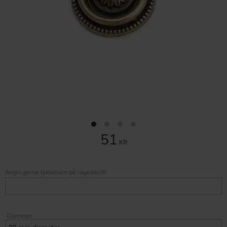
51
KR
Angiv gerne tykkelsen på låge/skuff!
Diameter