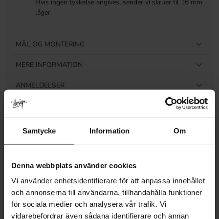
Hvis ingen tykkelse angives, sender vi skruer til 16 mm
låger.
MÅL OG MONTERING
MERE INFORMATION
ANMELDELSER
Samtycke
Information
Om
Relaterede produkter
Denna webbplats använder cookies
Vi använder enhetsidentifierare för att anpassa innehållet
och annonserna till användarna, tillhandahålla funktioner
för sociala medier och analysera vår trafik. Vi
vidarebefordrar även sådana identifierare och annan