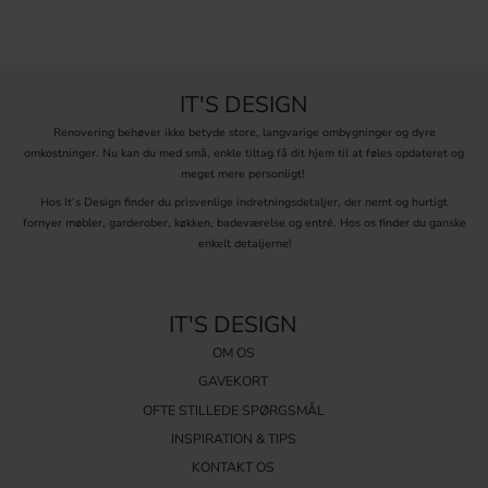
IT'S DESIGN
Renovering behøver ikke betyde store, langvarige ombygninger og dyre
omkostninger. Nu kan du med små, enkle tiltag få dit hjem til at føles opdateret og
meget mere personligt!
Hos It’s Design finder du prisvenlige indretningsdetaljer, der nemt og hurtigt
fornyer møbler, garderober, køkken, badeværelse og entré. Hos os finder du ganske
enkelt detaljerne!
IT'S DESIGN
OM OS
GAVEKORT
OFTE STILLEDE SPØRGSMÅL
INSPIRATION & TIPS
KONTAKT OS