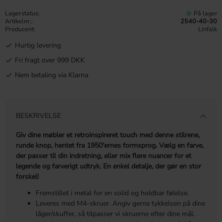
Lagerstatus
På lager
Artikelnr.
2540-40-30
Producent
Linfalk
Hurtig levering
Fri fragt over 999 DKK
Nem betaling via Klarna
BESKRIVELSE
Giv dine møbler et retroinspireret touch med denne stilrene,
runde knop, hentet fra 1950'ernes formsprog. Vælg en farve,
der passer til din indretning, eller mix flere nuancer for et
legende og farverigt udtryk. En enkel detalje, der gør en stor
forskel!
Fremstillet i metal for en solid og holdbar følelse.
Leveres med M4-skruer. Angiv gerne tykkelsen på dine
låger/skuffer, så tilpasser vi skruerne efter dine mål.