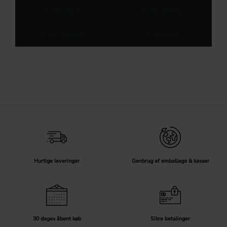
Køkkengreb
Møbelbeslag
Garderobegreb
Metalgreb
Hurtige leveringer
Genbrug af emballage & kasser
30 dages åbent køb
Sikre betalinger