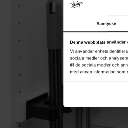
Samtycke
Denna webbplats använder 
Vi använder enhetsidentifierar
sociala medier och analysera 
till de sociala medier och a
med annan information som du 