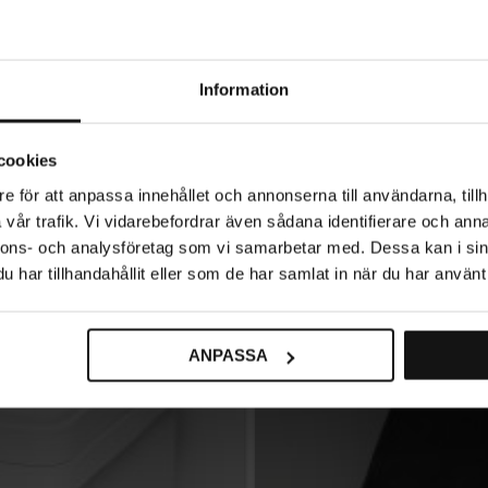
Information
cookies
e för att anpassa innehållet och annonserna till användarna, tillh
vår trafik. Vi vidarebefordrar även sådana identifierare och anna
nnons- och analysföretag som vi samarbetar med. Dessa kan i sin
har tillhandahållit eller som de har samlat in när du har använt 
ANPASSA