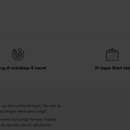
ug af emballage & kasser
30 dages åbent køb
r og dyre omkostninger. Nu kan du
t og meget mere personligt!
r nemt og hurtigt fornyer møbler,
du ganske enkelt detaljerne!