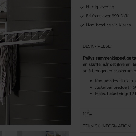
Hurtig levering
Fri fragt over 999 DKK
Nem betaling via Klarna
BESKRIVELSE
Pellys sammenklappelige tør
en skuffe, når det ikke er i b
små bryggerser, vaskerum o
Kan udvides til ekstra
Justerbar bredde til
Maks. belastning: 12 kg
MÅL
TEKNISK INFORMATION