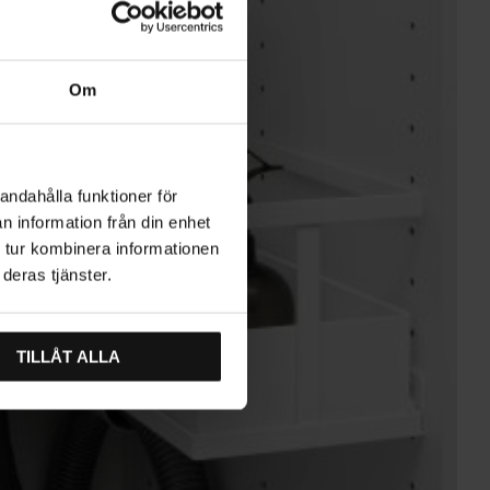
Om
andahålla funktioner för
n information från din enhet
 tur kombinera informationen
deras tjänster.
TILLÅT ALLA