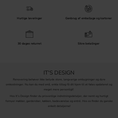
Hurtige leveringer
Genbrug af emballage og kartoner
30 dages returret
Sikre betalinger
IT'S DESIGN
Renovering behøver ikke betyde store, langvarige ombygninger og dyre
omkostninger. Nu kan du med små, enkle tiltag få dit hjem til at føles opdateret og
meget mere personligt!
Hos It’s Design finder du prisvenlige indretningsdetaljer, der nemt og hurtigt
fornyer møbler, garderober, køkken, badeværelse og entré. Hos os finder du ganske
enkelt detaljerne!