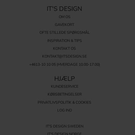
IT'S DESIGN
OM OS
GAVEKORT
OFTE STILLEDE SPØRGSMÅL
INSPIRATION & TIPS
KONTAKT OS
KONTAKT@ITSDESIGN.SE
+4613-10 10 05 (HVERDAGE 10.00-17.00)
HJÆLP
KUNDESERVICE
KØBSBETINGELSER
PRIVATLIVSPOLITIK & COOKIES
LOG IND
IT'S DESIGN SWEDEN
IT'S DESIGN NORGE