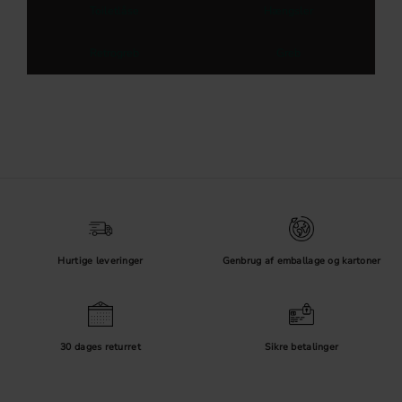
Toiletlåse
Hængsler
Retrogreb
Greb
Hurtige leveringer
Genbrug af emballage og kartoner
30 dages returret
Sikre betalinger