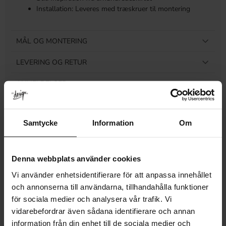
Installation: Leveres med træskruer til montering
MÅL OG MONTERING
LEVERING OG RETUR
ANMELDELSER
Samtycke
Information
Om
Relaterede produkter
Denna webbplats använder cookies
Vi använder enhetsidentifierare för att anpassa innehållet
och annonserna till användarna, tillhandahålla funktioner
för sociala medier och analysera vår trafik. Vi
vidarebefordrar även sådana identifierare och annan
information från din enhet till de sociala medier och