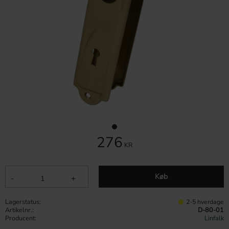
276
KR
Køb
-
+
Lagerstatus
2-5 hverdage
Artikelnr.
D-80-01
Producent
Linfalk