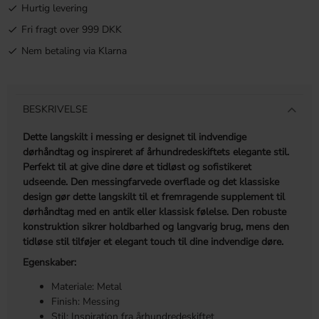
Hurtig levering
Fri fragt over 999 DKK
Nem betaling via Klarna
BESKRIVELSE
Dette langskilt i messing er designet til indvendige
dørhåndtag og inspireret af århundredeskiftets elegante stil.
Perfekt til at give dine døre et tidløst og sofistikeret
udseende. Den messingfarvede overflade og det klassiske
design gør dette langskilt til et fremragende supplement til
dørhåndtag med en antik eller klassisk følelse. Den robuste
konstruktion sikrer holdbarhed og langvarig brug, mens den
tidløse stil tilføjer et elegant touch til dine indvendige døre.
Egenskaber:
Materiale: Metal
Finish: Messing
Stil: Inspiration fra århundredeskiftet