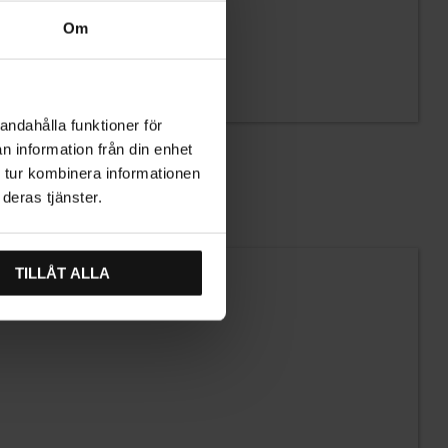
Om
andahålla funktioner för
n information från din enhet
 tur kombinera informationen
deras tjänster.
TILLÅT ALLA