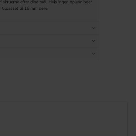
vi skruerne efter dine mål. Hvis ingen oplysninger
r tilpasset til 16 mm døre.