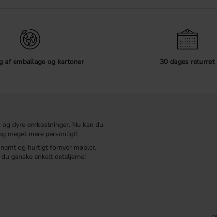
 af emballage og kartoner
30 dages returret
r og dyre omkostninger. Nu kan du
t og meget mere personligt!
r nemt og hurtigt fornyer møbler,
du ganske enkelt detaljerne!