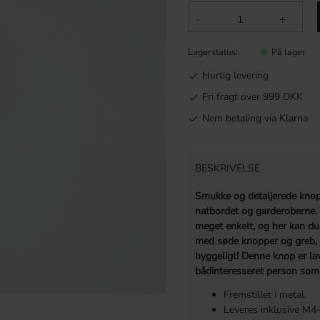
-
+
Lagerstatus
På lager
Hurtig levering
Fri fragt over 999 DKK
Nem betaling via Klarna
BESKRIVELSE
Smukke og detaljerede knop
natbordet og garderoberne. 
meget enkelt, og her kan d
med søde knopper og greb, 
hyggeligt! Denne knop er lav
bådinteresseret person som 
Fremstillet i metal.
Leveres inklusive M4-