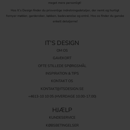
meget mere personligt!
Hos It’s Design finder du prisvenlige indretningsdetaljer, der nemt og hurtigt
fornyer møbler, garderober, køkken, badeværelse og entré. Hos os finder du ganske
enkelt detaljerne!
IT'S DESIGN
OM OS
GAVEKORT
OFTE STILLEDE SPØRGSMÅL
INSPIRATION & TIPS
KONTAKT OS
KONTAKT@ITSDESIGN.SE
+4613-10 10 05 (HVERDAGE 10.00-17.00)
HJÆLP
KUNDESERVICE
KØBSBETINGELSER