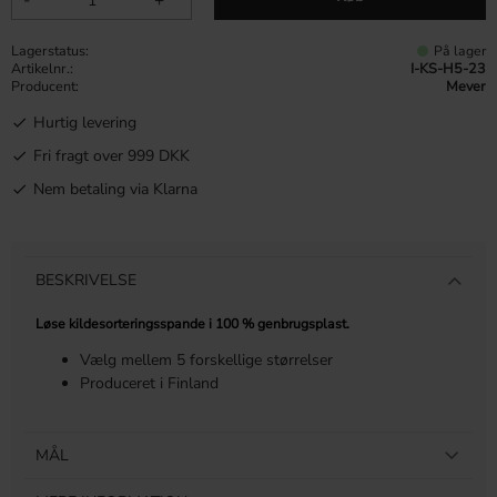
Lagerstatus
På lager
Artikelnr.
I-KS-H5-23
Producent
Mever
Hurtig levering
Fri fragt over 999 DKK
Nem betaling via Klarna
BESKRIVELSE
Løse kildesorteringsspande i 100 % genbrugsplast.
Vælg mellem 5 forskellige størrelser
Produceret i Finland
MÅL