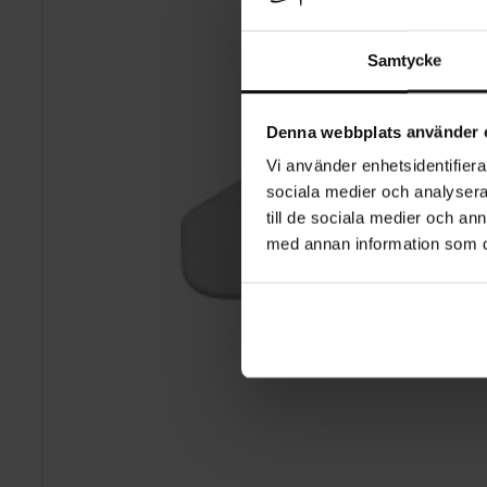
Samtycke
Denna webbplats använder 
Vi använder enhetsidentifierar
sociala medier och analysera 
till de sociala medier och a
med annan information som du 