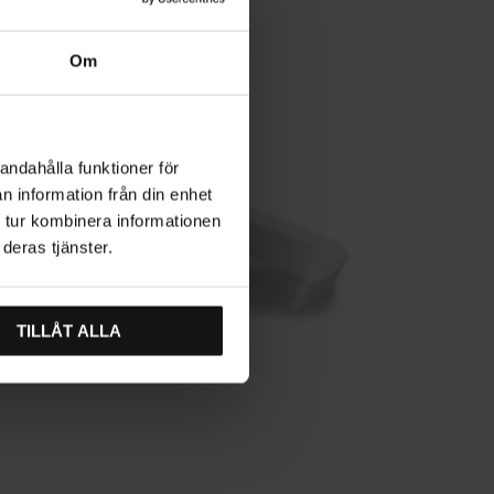
Om
andahålla funktioner för
n information från din enhet
 tur kombinera informationen
deras tjänster.
TILLÅT ALLA