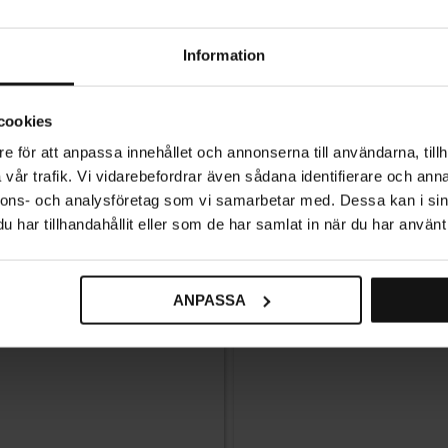
Information
cookies
e för att anpassa innehållet och annonserna till användarna, tillh
vår trafik. Vi vidarebefordrar även sådana identifierare och anna
nnons- och analysföretag som vi samarbetar med. Dessa kan i sin
har tillhandahållit eller som de har samlat in när du har använt 
ANPASSA