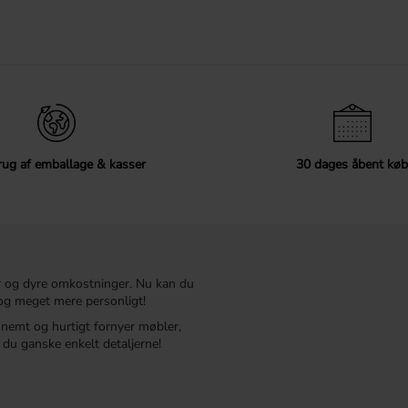
ug af emballage & kasser
30 dages åbent køb
r og dyre omkostninger. Nu kan du
t og meget mere personligt!
r nemt og hurtigt fornyer møbler,
du ganske enkelt detaljerne!