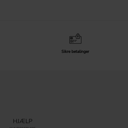
Sikre betalinger
HJÆLP