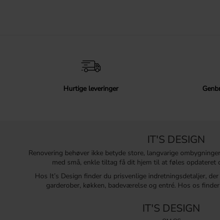
Hurtige leveringer
Genbr
IT'S DESIGN
Renovering behøver ikke betyde store, langvarige ombygninge
med små, enkle tiltag få dit hjem til at føles opdatere
Hos It’s Design finder du prisvenlige indretningsdetaljer, de
garderober, køkken, badeværelse og entré. Hos os finder 
IT'S DESIGN