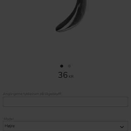
36
KR
Angiv gerne tykkelsen på låge/skuff!
Model