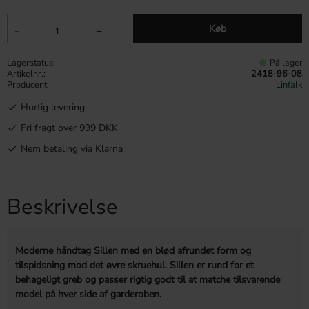
Køb
-
+
Lagerstatus
På lager
Artikelnr.
2418-96-08
Producent
Linfalk
Hurtig levering
Fri fragt over 999 DKK
Nem betaling via Klarna
Beskrivelse
Moderne håndtag Sillen med en blød afrundet form og
tilspidsning mod det øvre skruehul. Sillen er rund for et
behageligt greb og passer rigtig godt til at matche tilsvarende
model på hver side af garderoben.