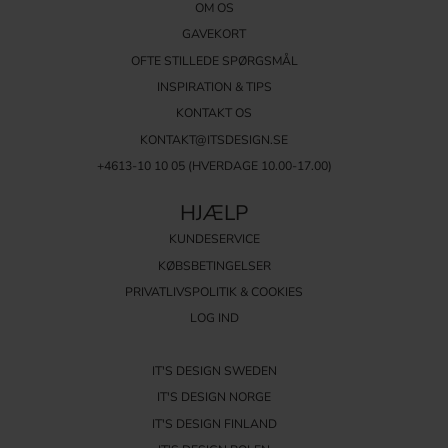
OM OS
GAVEKORT
OFTE STILLEDE SPØRGSMÅL
INSPIRATION & TIPS
KONTAKT OS
KONTAKT@ITSDESIGN.SE
+4613-10 10 05 (HVERDAGE 10.00-17.00)
HJÆLP
KUNDESERVICE
KØBSBETINGELSER
PRIVATLIVSPOLITIK & COOKIES
LOG IND
IT'S DESIGN SWEDEN
IT'S DESIGN NORGE
IT'S DESIGN FINLAND