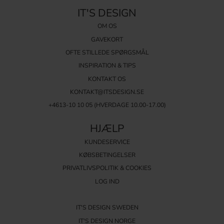
IT'S DESIGN
OM OS
GAVEKORT
OFTE STILLEDE SPØRGSMÅL
INSPIRATION & TIPS
KONTAKT OS
KONTAKT@ITSDESIGN.SE
+4613-10 10 05 (HVERDAGE 10.00-17.00)
HJÆLP
KUNDESERVICE
KØBSBETINGELSER
PRIVATLIVSPOLITIK & COOKIES
LOG IND
IT'S DESIGN SWEDEN
IT'S DESIGN NORGE