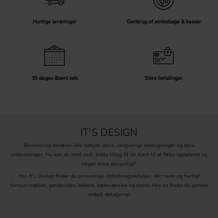
Hurtige leveringer
Genbrug af emballage & kasser
30 dages åbent køb
Sikre betalinger
IT'S DESIGN
Renovering behøver ikke betyde store, langvarige ombygninger og dyre
omkostninger. Nu kan du med små, enkle tiltag få dit hjem til at føles opdateret og
meget mere personligt!
Hos It’s Design finder du prisvenlige indretningsdetaljer, der nemt og hurtigt
fornyer møbler, garderober, køkken, badeværelse og entré. Hos os finder du ganske
enkelt detaljerne!