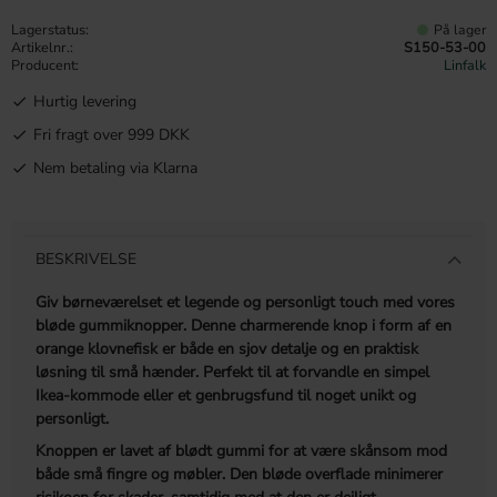
Lagerstatus
På lager
Artikelnr.
S150-53-00
Producent
Linfalk
Hurtig levering
Fri fragt over 999 DKK
Nem betaling via Klarna
BESKRIVELSE
Giv børneværelset et legende og personligt touch med vores
bløde gummiknopper. Denne charmerende knop i form af en
orange klovnefisk er både en sjov detalje og en praktisk
løsning til små hænder. Perfekt til at forvandle en simpel
Ikea-kommode eller et genbrugsfund til noget unikt og
personligt.
Knoppen er lavet af blødt gummi for at være skånsom mod
både små fingre og møbler. Den bløde overflade minimerer